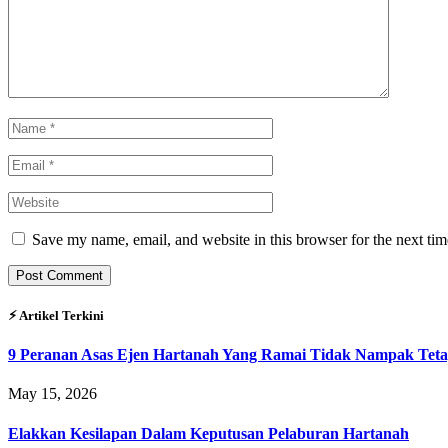
Save my name, email, and website in this browser for the next ti
⚡︎ Artikel Terkini
9 Peranan Asas Ejen Hartanah Yang Ramai Tidak Nampak Teta
May 15, 2026
Elakkan Kesilapan Dalam Keputusan Pelaburan Hartanah