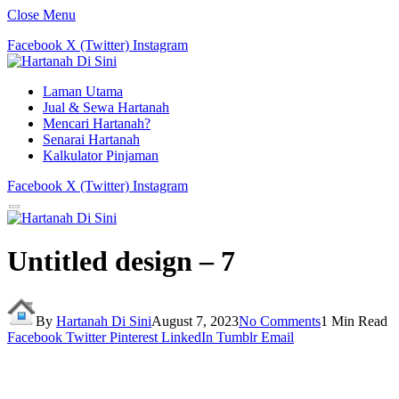
Close Menu
Facebook
X (Twitter)
Instagram
Laman Utama
Jual & Sewa Hartanah
Mencari Hartanah?
Senarai Hartanah
Kalkulator Pinjaman
Facebook
X (Twitter)
Instagram
Untitled design – 7
By
Hartanah Di Sini
August 7, 2023
No Comments
1 Min Read
Facebook
Twitter
Pinterest
LinkedIn
Tumblr
Email