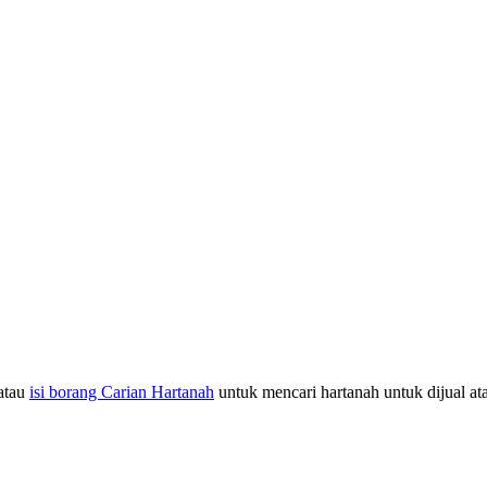
atau
isi borang Carian Hartanah
untuk mencari hartanah untuk dijual at