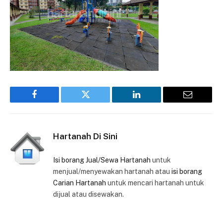
Facebook
Twitter
LinkedIn
Email
Hartanah Di Sini
Isi borang Jual/Sewa Hartanah
untuk
menjual/menyewakan hartanah atau
isi borang
Carian Hartanah
untuk mencari hartanah untuk
dijual atau disewakan.