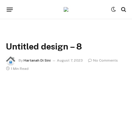
Untitled design – 8
By
Hartanah Di Sini
August 7, 2023
No Comments
1 Min Read