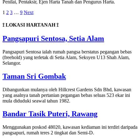
Penilai, Pentaksir, Ejen Harta Tanah dan Pengurus Harta.
1
2
3
…
9
Next
⟟ LOKASI HARTANAH ⟟
Pangsapuri Sentosa, Setia Alam
Pangsapuri Sentosa ialah rumah pangsa berstatus pegangan bebas
(freehold) yang terletak di Setia Alam, Seksyen U13 Shah Alam,
Selangor.
Taman Sri Gombak
Dibangunkan mulanya oleh Hillcrest Gardens Sdn Bhd, kawasan
yang asalnya tanah pertanian pegangan bebas seluas 523 ekar ini
mula diduduki seawal tahun 1982.
Bandar Tasik Puteri, Rawang
Menggunakan poskod 48020, kawasan kediaman ini terdiri daripada
pangsapuri, rumah teres 2 tingkat dan Semi-D.