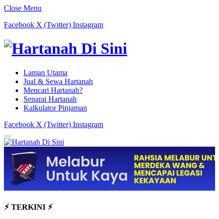
Close Menu
Facebook
X (Twitter)
Instagram
Laman Utama
Jual & Sewa Hartanah
Mencari Hartanah?
Senarai Hartanah
Kalkulator Pinjaman
Facebook
X (Twitter)
Instagram
⚡︎ TERKINI ⚡︎