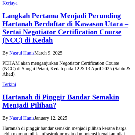
Kerjaya
Langkah Pertama Menjadi Perunding
Hartanah Berdaftar di Kawasan Utara –
Sertai Negotiator Certification Course
(NCC) di Kedah
By
Nasrul Hanis
March 9, 2025
PEHAM akan menganjurkan Negotiator Certification Course
(NCC) di Sungai Petani, Kedah pada 12 & 13 April 2025 (Sabtu &
Ahad).
Terkini
Hartanah di Pinggir Bandar Semakin
Menjadi Pilihan?
By
Nasrul Hanis
January 12, 2025
Hartanah di pinggir bandar semakin menjadi pilihan kerana harga
lebih mampu milik, infrastruktur maju dan potensi kenaikan nilai