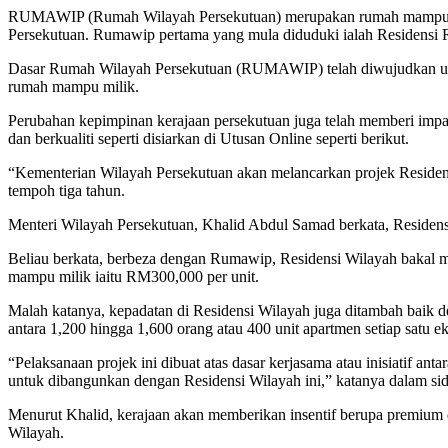
RUMAWIP (Rumah Wilayah Persekutuan) merupakan rumah mampu mili
Persekutuan. Rumawip pertama yang mula diduduki ialah Residensi 
Dasar Rumah Wilayah Persekutuan (RUMAWIP) telah diwujudkan untu
rumah mampu milik.
Perubahan kepimpinan kerajaan persekutuan juga telah memberi imp
dan berkualiti seperti disiarkan di Utusan Online seperti berikut.
“Kementerian Wilayah Persekutuan akan melancarkan projek Resid
tempoh tiga tahun.
Menteri Wilayah Persekutuan, Khalid Abdul Samad berkata, Residen
Beliau berkata, berbeza dengan Rumawip, Residensi Wilayah bakal m
mampu milik iaitu RM300,000 per unit.
Malah katanya, kepadatan di Residensi Wilayah juga ditambah baik 
antara 1,200 hingga 1,600 orang atau 400 unit apartmen setiap satu ek
“Pelaksanaan projek ini dibuat atas dasar kerjasama atau inisiatif 
untuk dibangunkan dengan Residensi Wilayah ini,” katanya dalam sidan
Menurut Khalid, kerajaan akan memberikan insentif berupa premium
Wilayah.