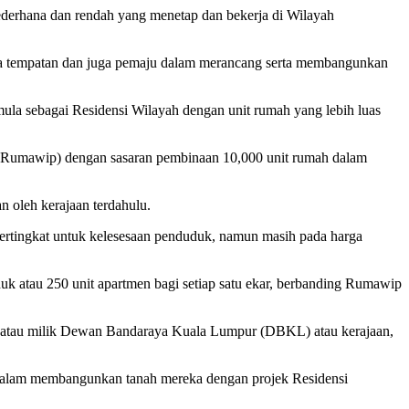
rhana dan rendah yang menetap dan bekerja di Wilayah
sa tempatan dan juga pemaju dalam merancang serta membangunkan
la sebagai Residensi Wilayah dengan unit rumah yang lebih luas
(Rumawip) dengan sasaran pembinaan 10,000 unit rumah dalam
 oleh kerajaan terdahulu.
pertingkat untuk kelesesaan penduduk, namun masih pada harga
k atau 250 unit apartmen bagi setiap satu ekar, berbanding Rumawip
wasta atau milik Dewan Bandaraya Kuala Lumpur (DBKL) atau kerajaan,
 dalam membangunkan tanah mereka dengan projek Residensi