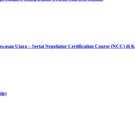
asan Utara – Sertai Negotiator Certification Course (NCC) di 
tle)