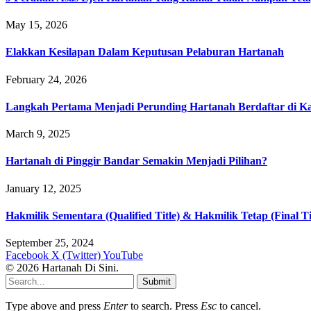
May 15, 2026
Elakkan Kesilapan Dalam Keputusan Pelaburan Hartanah
February 24, 2026
Langkah Pertama Menjadi Perunding Hartanah Berdaftar di Kaw
March 9, 2025
Hartanah di Pinggir Bandar Semakin Menjadi Pilihan?
January 12, 2025
Hakmilik Sementara (Qualified Title) & Hakmilik Tetap (Final Ti
September 25, 2024
Facebook
X (Twitter)
YouTube
© 2026 Hartanah Di Sini.
Submit
Type above and press
Enter
to search. Press
Esc
to cancel.