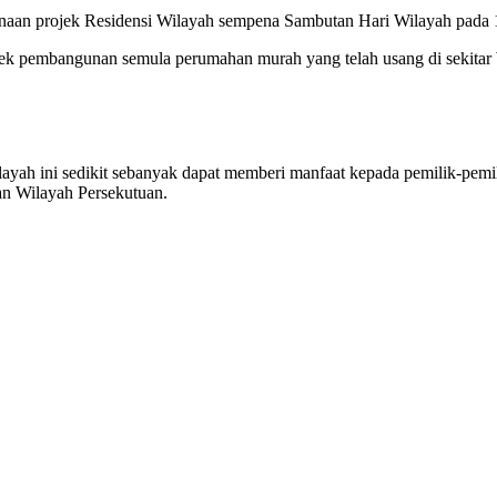
aan projek Residensi Wilayah sempena Sambutan Hari Wilayah pada 1 
jek pembangunan semula perumahan murah yang telah usang di sekitar
ah ini sedikit sebanyak dapat memberi manfaat kepada pemilik-pem
an Wilayah Persekutuan.