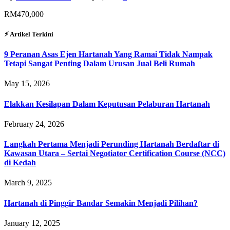
RM470,000
⚡︎ Artikel Terkini
9 Peranan Asas Ejen Hartanah Yang Ramai Tidak Nampak
Tetapi Sangat Penting Dalam Urusan Jual Beli Rumah
May 15, 2026
Elakkan Kesilapan Dalam Keputusan Pelaburan Hartanah
February 24, 2026
Langkah Pertama Menjadi Perunding Hartanah Berdaftar di
Kawasan Utara – Sertai Negotiator Certification Course (NCC)
di Kedah
March 9, 2025
Hartanah di Pinggir Bandar Semakin Menjadi Pilihan?
January 12, 2025