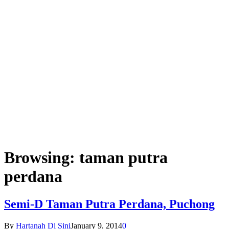
Browsing:
taman putra
perdana
Semi-D Taman Putra Perdana, Puchong
By
Hartanah Di Sini
January 9, 2014
0