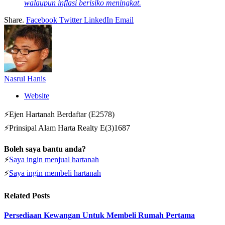
walaupun inflasi berisiko meningkat.
Share.
Facebook
Twitter
LinkedIn
Email
Nasrul Hanis
Website
⚡Ejen Hartanah Berdaftar (E2578)
⚡Prinsipal Alam Harta Realty E(3)1687
Boleh saya bantu anda?
⚡
Saya ingin menjual hartanah
⚡
Saya ingin membeli hartanah
Related
Posts
Persediaan Kewangan Untuk Membeli Rumah Pertama