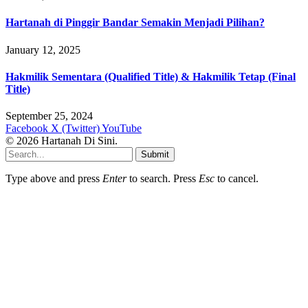
Hartanah di Pinggir Bandar Semakin Menjadi Pilihan?
January 12, 2025
Hakmilik Sementara (Qualified Title) & Hakmilik Tetap (Final
Title)
September 25, 2024
Facebook
X (Twitter)
YouTube
© 2026 Hartanah Di Sini.
Submit
Type above and press
Enter
to search. Press
Esc
to cancel.