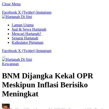
Close Menu
Facebook
X (Twitter)
Instagram
Laman Utama
Jual & Sewa Hartanah
Mencari Hartanah?
Senarai Hartanah
Kalkulator Pinjaman
Facebook
X (Twitter)
Instagram
Kewangan
BNM Dijangka Kekal OPR
Meskipun Inflasi Berisiko
Meningkat