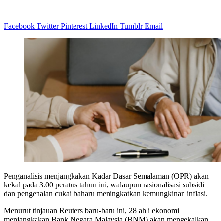
Facebook
Twitter
Pinterest
LinkedIn
Tumblr
Email
Penganalisis menjangkakan Kadar Dasar Semalaman (OPR) akan
kekal pada 3.00 peratus tahun ini, walaupun rasionalisasi subsidi
dan pengenalan cukai baharu meningkatkan kemungkinan inflasi.
Menurut tinjauan Reuters baru-baru ini, 28 ahli ekonomi
menjangkakan Bank Negara Malaysia (BNM) akan mengekalkan