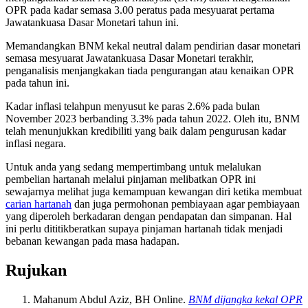
OPR pada kadar semasa 3.00 peratus pada mesyuarat pertama
Jawatankuasa Dasar Monetari tahun ini.
Memandangkan BNM kekal neutral dalam pendirian dasar monetari
semasa mesyuarat Jawatankuasa Dasar Monetari terakhir,
penganalisis menjangkakan tiada pengurangan atau kenaikan OPR
pada tahun ini.
Kadar inflasi telahpun menyusut ke paras 2.6% pada bulan
November 2023 berbanding 3.3% pada tahun 2022. Oleh itu, BNM
telah menunjukkan kredibiliti yang baik dalam pengurusan kadar
inflasi negara.
Untuk anda yang sedang mempertimbang untuk melalukan
pembelian hartanah melalui pinjaman melibatkan OPR ini
sewajarnya melihat juga kemampuan kewangan diri ketika membuat
carian hartanah
dan juga permohonan pembiayaan agar pembiayaan
yang diperoleh berkadaran dengan pendapatan dan simpanan. Hal
ini perlu dititikberatkan supaya pinjaman hartanah tidak menjadi
bebanan kewangan pada masa hadapan.
Rujukan
Mahanum Abdul Aziz, BH Online.
BNM dijangka kekal OPR