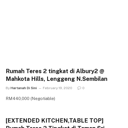
Rumah Teres 2 tingkat di Albury2 @
Mahkota Hills, Lenggeng N.Sembilan
By
Hartanah Di Sini
February 19, 2020
0
RM440,000 (Negotiable)
[EXTENDED KITCHEN,TABLE TOP]