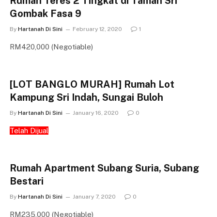
Rumah Teres 2 Tingkat di Taman Sri
Gombak Fasa 9
By
Hartanah Di Sini
February 12, 2020
1
RM420,000 (Negotiable)
[LOT BANGLO MURAH] Rumah Lot
Kampung Sri Indah, Sungai Buloh
By
Hartanah Di Sini
January 16, 2020
0
Telah Dijual
Rumah Apartment Subang Suria, Subang
Bestari
By
Hartanah Di Sini
January 7, 2020
0
RM235,000 (Negotiable)