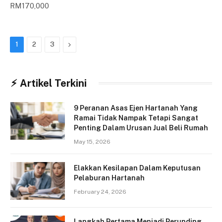
RM170,000
Next
1
2
3
⚡︎ Artikel Terkini
9 Peranan Asas Ejen Hartanah Yang
Ramai Tidak Nampak Tetapi Sangat
Penting Dalam Urusan Jual Beli Rumah
May 15, 2026
Elakkan Kesilapan Dalam Keputusan
Pelaburan Hartanah
February 24, 2026
Langkah Pertama Menjadi Perunding