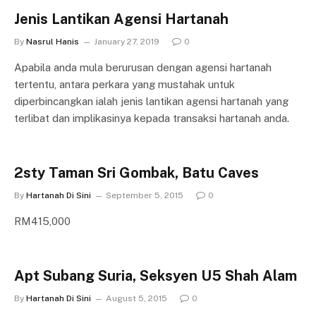
Jenis Lantikan Agensi Hartanah
By
Nasrul Hanis
January 27, 2019
0
Apabila anda mula berurusan dengan agensi hartanah
tertentu, antara perkara yang mustahak untuk
diperbincangkan ialah jenis lantikan agensi hartanah yang
terlibat dan implikasinya kepada transaksi hartanah anda.
2sty Taman Sri Gombak, Batu Caves
By
Hartanah Di Sini
September 5, 2015
0
RM415,000
Apt Subang Suria, Seksyen U5 Shah Alam
By
Hartanah Di Sini
August 5, 2015
0