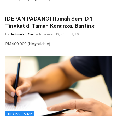
[DEPAN PADANG] Rumah Semi D 1
Tingkat di Taman Kenanga, Banting
By
Hartanah Di Sini
November 19, 2019
0
RM400,000 (Negotiable)
TIPS HARTANAH