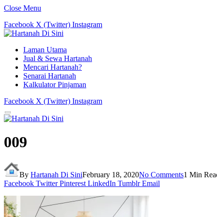
Close Menu
Facebook
X (Twitter)
Instagram
Laman Utama
Jual & Sewa Hartanah
Mencari Hartanah?
Senarai Hartanah
Kalkulator Pinjaman
Facebook
X (Twitter)
Instagram
009
By
Hartanah Di Sini
February 18, 2020
No Comments
1 Min Rea
Facebook
Twitter
Pinterest
LinkedIn
Tumblr
Email