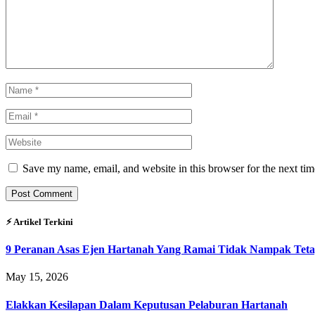
Save my name, email, and website in this browser for the next ti
⚡︎ Artikel Terkini
9 Peranan Asas Ejen Hartanah Yang Ramai Tidak Nampak Teta
May 15, 2026
Elakkan Kesilapan Dalam Keputusan Pelaburan Hartanah