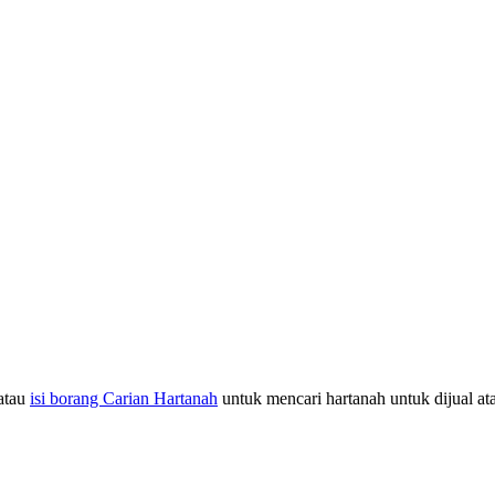
atau
isi borang Carian Hartanah
untuk mencari hartanah untuk dijual at