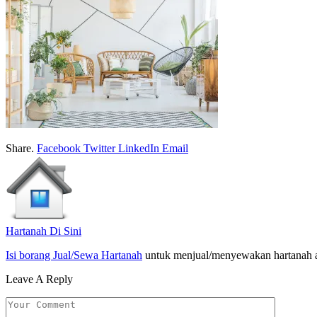
Share.
Facebook
Twitter
LinkedIn
Email
Hartanah Di Sini
Isi borang Jual/Sewa Hartanah
untuk menjual/menyewakan hartanah 
Leave A Reply