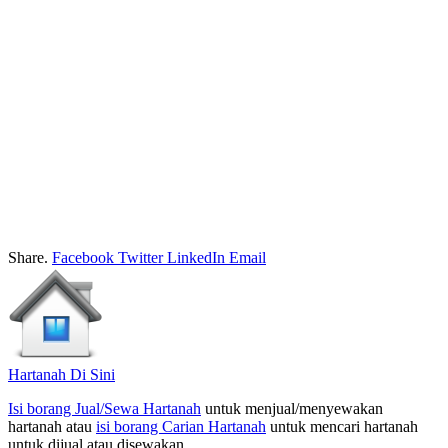
Share.
Facebook
Twitter
LinkedIn
Email
Hartanah Di Sini
Isi borang Jual/Sewa Hartanah
untuk menjual/menyewakan
hartanah atau
isi borang Carian Hartanah
untuk mencari hartanah
untuk dijual atau disewakan.