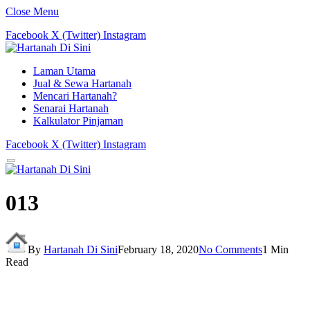
Close Menu
Facebook
X (Twitter)
Instagram
Laman Utama
Jual & Sewa Hartanah
Mencari Hartanah?
Senarai Hartanah
Kalkulator Pinjaman
Facebook
X (Twitter)
Instagram
013
By
Hartanah Di Sini
February 18, 2020
No Comments
1 Min
Read