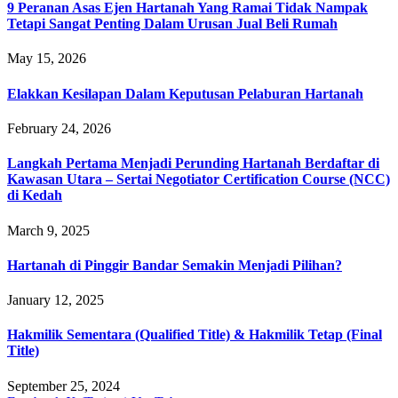
9 Peranan Asas Ejen Hartanah Yang Ramai Tidak Nampak
Tetapi Sangat Penting Dalam Urusan Jual Beli Rumah
May 15, 2026
Elakkan Kesilapan Dalam Keputusan Pelaburan Hartanah
February 24, 2026
Langkah Pertama Menjadi Perunding Hartanah Berdaftar di
Kawasan Utara – Sertai Negotiator Certification Course (NCC)
di Kedah
March 9, 2025
Hartanah di Pinggir Bandar Semakin Menjadi Pilihan?
January 12, 2025
Hakmilik Sementara (Qualified Title) & Hakmilik Tetap (Final
Title)
September 25, 2024