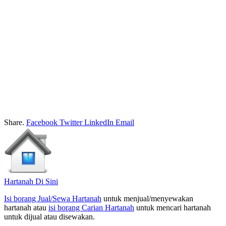
Share.
Facebook
Twitter
LinkedIn
Email
Hartanah Di Sini
Isi borang Jual/Sewa Hartanah
untuk menjual/menyewakan
hartanah atau
isi borang Carian Hartanah
untuk mencari hartanah
untuk dijual atau disewakan.