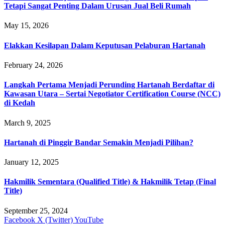
Tetapi Sangat Penting Dalam Urusan Jual Beli Rumah
May 15, 2026
Elakkan Kesilapan Dalam Keputusan Pelaburan Hartanah
February 24, 2026
Langkah Pertama Menjadi Perunding Hartanah Berdaftar di
Kawasan Utara – Sertai Negotiator Certification Course (NCC)
di Kedah
March 9, 2025
Hartanah di Pinggir Bandar Semakin Menjadi Pilihan?
January 12, 2025
Hakmilik Sementara (Qualified Title) & Hakmilik Tetap (Final
Title)
September 25, 2024
Facebook
X (Twitter)
YouTube