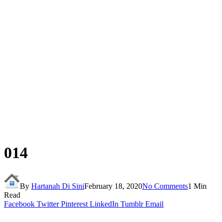
014
By
Hartanah Di Sini
February 18, 2020
No Comments
1 Min
Read
Facebook
Twitter
Pinterest
LinkedIn
Tumblr
Email