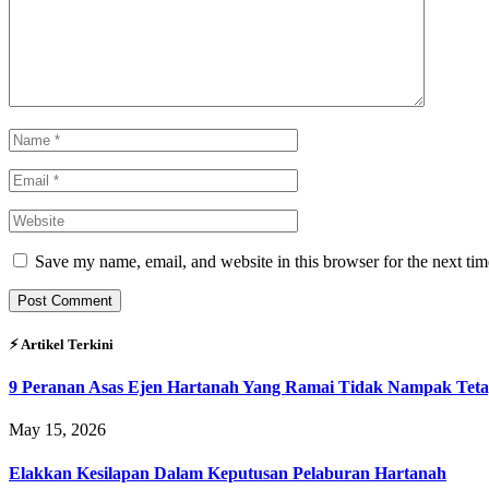
Save my name, email, and website in this browser for the next ti
⚡︎ Artikel Terkini
9 Peranan Asas Ejen Hartanah Yang Ramai Tidak Nampak Teta
May 15, 2026
Elakkan Kesilapan Dalam Keputusan Pelaburan Hartanah