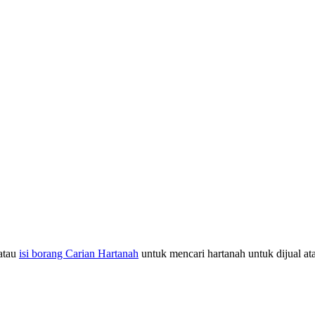
atau
isi borang Carian Hartanah
untuk mencari hartanah untuk dijual at