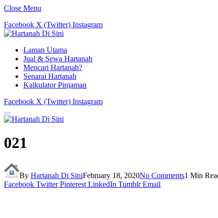
Close Menu
Facebook
X (Twitter)
Instagram
Laman Utama
Jual & Sewa Hartanah
Mencari Hartanah?
Senarai Hartanah
Kalkulator Pinjaman
Facebook
X (Twitter)
Instagram
021
By
Hartanah Di Sini
February 18, 2020
No Comments
1 Min Rea
Facebook
Twitter
Pinterest
LinkedIn
Tumblr
Email