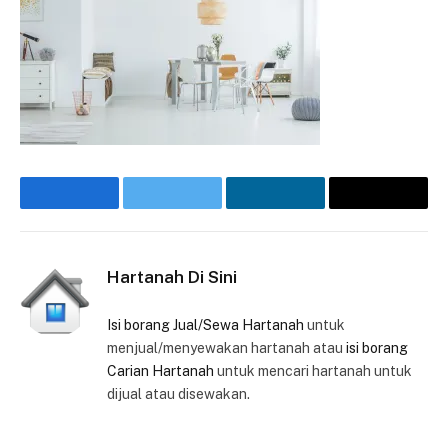
Facebook
Twitter
LinkedIn
Email
Hartanah Di Sini
Isi borang Jual/Sewa Hartanah
untuk
menjual/menyewakan hartanah atau
isi borang
Carian Hartanah
untuk mencari hartanah untuk
dijual atau disewakan.