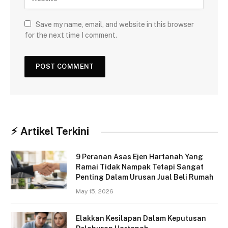
Save my name, email, and website in this browser
for the next time I comment.
⚡︎ Artikel Terkini
9 Peranan Asas Ejen Hartanah Yang
Ramai Tidak Nampak Tetapi Sangat
Penting Dalam Urusan Jual Beli Rumah
May 15, 2026
Elakkan Kesilapan Dalam Keputusan