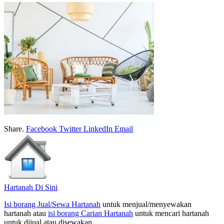
Share.
Facebook
Twitter
LinkedIn
Email
Hartanah Di Sini
Isi borang Jual/Sewa Hartanah
untuk menjual/menyewakan
hartanah atau
isi borang Carian Hartanah
untuk mencari hartanah
untuk dijual atau disewakan.