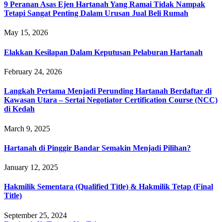
9 Peranan Asas Ejen Hartanah Yang Ramai Tidak Nampak
Tetapi Sangat Penting Dalam Urusan Jual Beli Rumah
May 15, 2026
Elakkan Kesilapan Dalam Keputusan Pelaburan Hartanah
February 24, 2026
Langkah Pertama Menjadi Perunding Hartanah Berdaftar di
Kawasan Utara – Sertai Negotiator Certification Course (NCC)
di Kedah
March 9, 2025
Hartanah di Pinggir Bandar Semakin Menjadi Pilihan?
January 12, 2025
Hakmilik Sementara (Qualified Title) & Hakmilik Tetap (Final
Title)
September 25, 2024