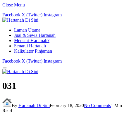
Close Menu
Facebook
X (Twitter)
Instagram
Laman Utama
Jual & Sewa Hartanah
Mencari Hartanah?
Senarai Hartanah
Kalkulator Pinjaman
Facebook
X (Twitter)
Instagram
031
By
Hartanah Di Sini
February 18, 2020
No Comments
1 Min
Read