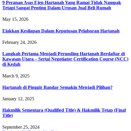
9 Peranan Asas Ejen Hartanah Yang Ramai Tidak Nampak
Tetapi Sangat Penting Dalam Urusan Jual Beli Rumah
May 15, 2026
Elakkan Kesilapan Dalam Keputusan Pelaburan Hartanah
February 24, 2026
Langkah Pertama Menjadi Perunding Hartanah Berdaftar di
Kawasan Utara – Sertai Negotiator Certification Course (NCC)
di Kedah
March 9, 2025
Hartanah di Pinggir Bandar Semakin Menjadi Pilihan?
January 12, 2025
Hakmilik Sementara (Qualified Title) & Hakmilik Tetap (Final
Title)
September 25, 2024