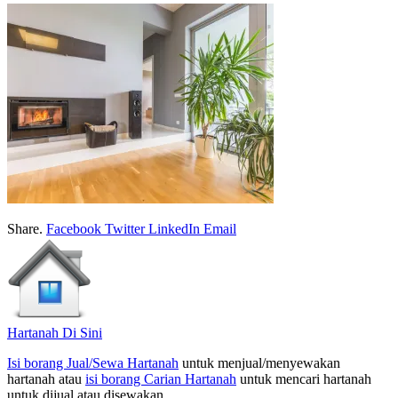
Share.
Facebook
Twitter
LinkedIn
Email
Hartanah Di Sini
Isi borang Jual/Sewa Hartanah
untuk menjual/menyewakan
hartanah atau
isi borang Carian Hartanah
untuk mencari hartanah
untuk dijual atau disewakan.