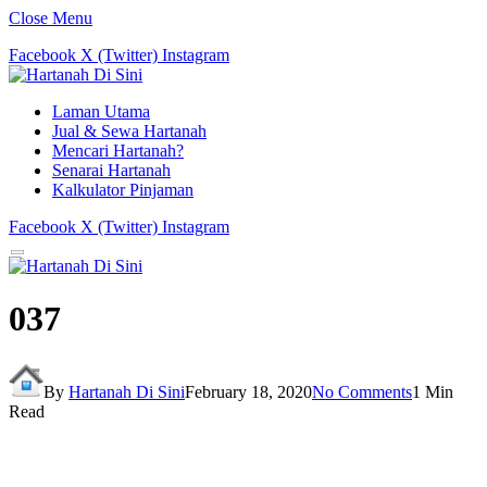
Close Menu
Facebook
X (Twitter)
Instagram
Laman Utama
Jual & Sewa Hartanah
Mencari Hartanah?
Senarai Hartanah
Kalkulator Pinjaman
Facebook
X (Twitter)
Instagram
037
By
Hartanah Di Sini
February 18, 2020
No Comments
1 Min
Read