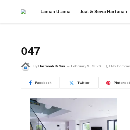
Laman Utama
Jual & Sewa Hartanah
047
By
Hartanah Di Sini
February 18, 2020
No Comme
Facebook
Twitter
Pinterest