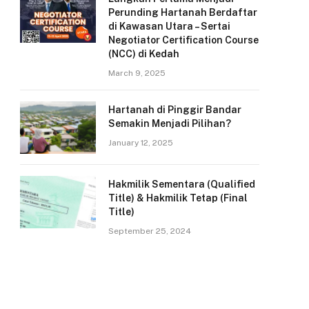
Perunding Hartanah Berdaftar
di Kawasan Utara – Sertai
Negotiator Certification Course
(NCC) di Kedah
March 9, 2025
Hartanah di Pinggir Bandar
Semakin Menjadi Pilihan?
January 12, 2025
Hakmilik Sementara (Qualified
Title) & Hakmilik Tetap (Final
Title)
September 25, 2024