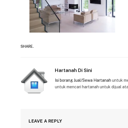
SHARE.
Hartanah Di Sini
Isi borang Jual/Sewa Hartanah
untuk m
untuk mencari hartanah untuk dijual at
LEAVE A REPLY