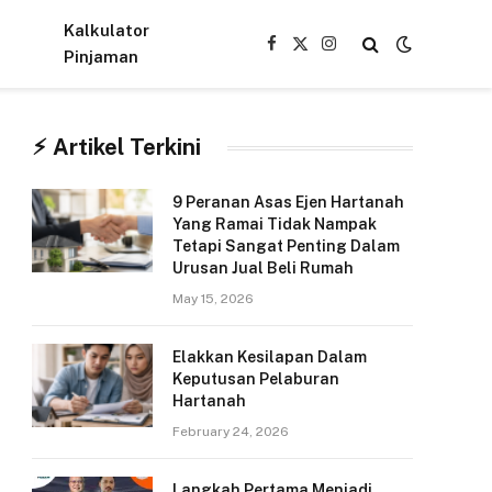
Kalkulator
Facebook
X
Instagram
Pinjaman
(Twitter)
⚡︎ Artikel Terkini
9 Peranan Asas Ejen Hartanah
Yang Ramai Tidak Nampak
Tetapi Sangat Penting Dalam
Urusan Jual Beli Rumah
May 15, 2026
Elakkan Kesilapan Dalam
Keputusan Pelaburan
Hartanah
February 24, 2026
Langkah Pertama Menjadi