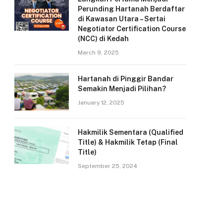
Perunding Hartanah Berdaftar
di Kawasan Utara – Sertai
Negotiator Certification Course
(NCC) di Kedah
March 9, 2025
Hartanah di Pinggir Bandar
Semakin Menjadi Pilihan?
January 12, 2025
Hakmilik Sementara (Qualified
Title) & Hakmilik Tetap (Final
Title)
September 25, 2024