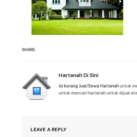
SHARE.
Hartanah Di Sini
Isi borang Jual/Sewa Hartanah
untuk m
untuk mencari hartanah untuk dijual at
LEAVE A REPLY