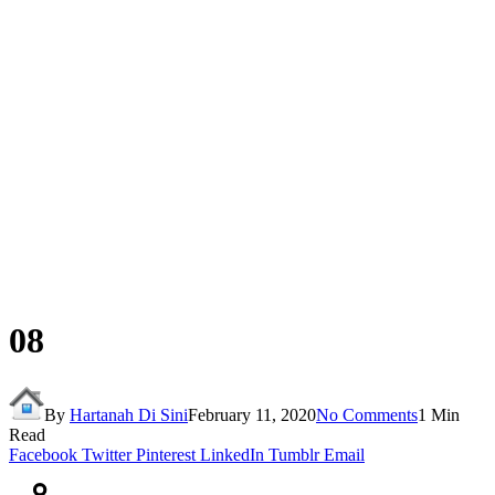
08
By
Hartanah Di Sini
February 11, 2020
No Comments
1 Min
Read
Facebook
Twitter
Pinterest
LinkedIn
Tumblr
Email