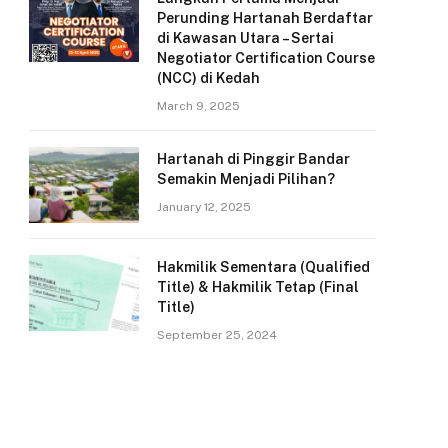
Perunding Hartanah Berdaftar
di Kawasan Utara – Sertai
Negotiator Certification Course
(NCC) di Kedah
March 9, 2025
Hartanah di Pinggir Bandar
Semakin Menjadi Pilihan?
January 12, 2025
Hakmilik Sementara (Qualified
Title) & Hakmilik Tetap (Final
Title)
September 25, 2024