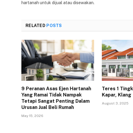
hartanah untuk dijual atau disewakan.
RELATED
POSTS
9 Peranan Asas Ejen Hartanah
Teres 1 Ting
Yang Ramai Tidak Nampak
Kapar, Klang
Tetapi Sangat Penting Dalam
August 3, 2025
Urusan Jual Beli Rumah
May 15, 2026