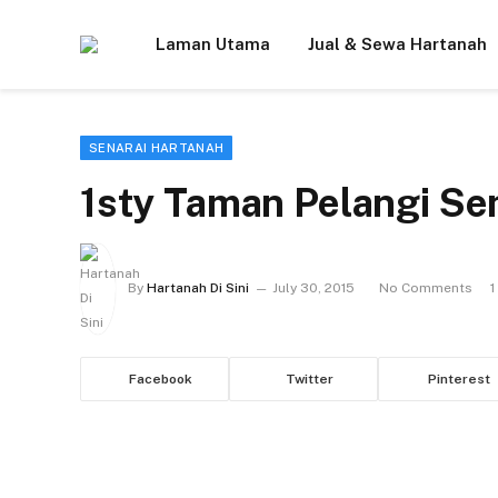
Laman Utama
Jual & Sewa Hartanah
SENARAI HARTANAH
1sty Taman Pelangi S
By
Hartanah Di Sini
July 30, 2015
No Comments
1
Facebook
Twitter
Pinterest