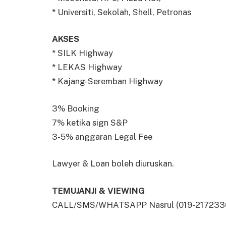
* Universiti, Sekolah, Shell, Petronas
AKSES
* SILK Highway
* LEKAS Highway
* Kajang-Seremban Highway
3% Booking
7% ketika sign S&P
3-5% anggaran Legal Fee
Lawyer & Loan boleh diuruskan.
TEMUJANJI & VIEWING
CALL/SMS/WHATSAPP Nasrul (019-2172330) 