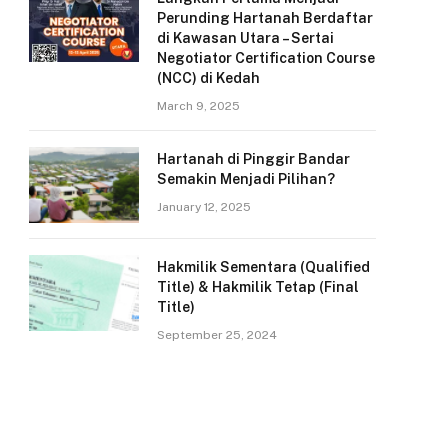
Perunding Hartanah Berdaftar
di Kawasan Utara – Sertai
Negotiator Certification Course
(NCC) di Kedah
March 9, 2025
Hartanah di Pinggir Bandar
Semakin Menjadi Pilihan?
January 12, 2025
Hakmilik Sementara (Qualified
Title) & Hakmilik Tetap (Final
Title)
September 25, 2024