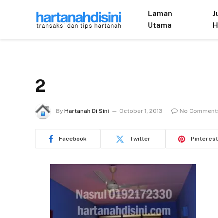
Laman
J
Utama
H
2
By
Hartanah Di Sini
October 1, 2013
No Comment
Facebook
Twitter
Pinterest