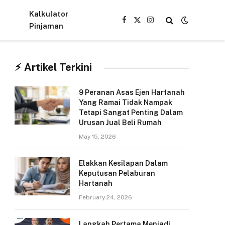
Kalkulator
Facebook
X
Instagram
Pinjaman
(Twitter)
⚡︎ Artikel Terkini
9 Peranan Asas Ejen Hartanah
Yang Ramai Tidak Nampak
Tetapi Sangat Penting Dalam
Urusan Jual Beli Rumah
May 15, 2026
Elakkan Kesilapan Dalam
Keputusan Pelaburan
Hartanah
February 24, 2026
Langkah Pertama Menjadi