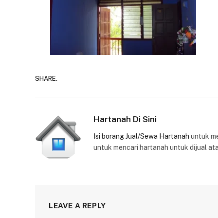
SHARE.
Hartanah Di Sini
Isi borang Jual/Sewa Hartanah
untuk m
untuk mencari hartanah untuk dijual at
LEAVE A REPLY