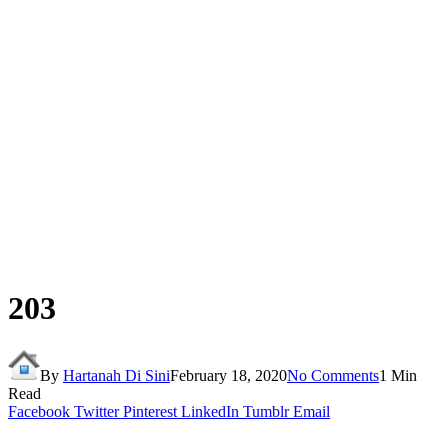
203
By
Hartanah Di Sini
February 18, 2020
No Comments
1 Min
Read
Facebook
Twitter
Pinterest
LinkedIn
Tumblr
Email