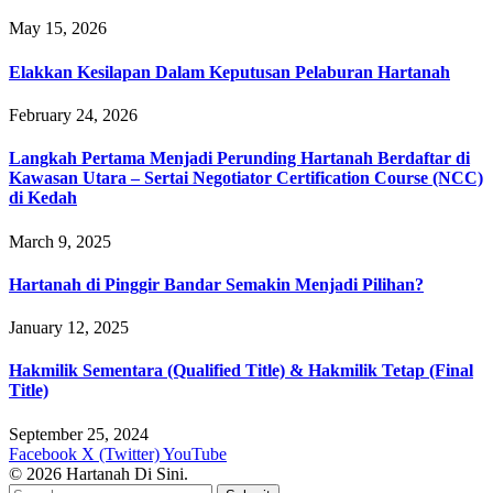
May 15, 2026
Elakkan Kesilapan Dalam Keputusan Pelaburan Hartanah
February 24, 2026
Langkah Pertama Menjadi Perunding Hartanah Berdaftar di
Kawasan Utara – Sertai Negotiator Certification Course (NCC)
di Kedah
March 9, 2025
Hartanah di Pinggir Bandar Semakin Menjadi Pilihan?
January 12, 2025
Hakmilik Sementara (Qualified Title) & Hakmilik Tetap (Final
Title)
September 25, 2024
Facebook
X (Twitter)
YouTube
© 2026 Hartanah Di Sini.