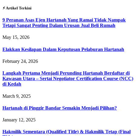
⚡︎ Artikel Terkini
9 Peranan Asas Ejen Hartanah Yang Ramai Tidak Nampak
Tetapi Sangat Penting Dalam Urusan Jual Beli Rumah
May 15, 2026
Elakkan Kesilapan Dalam Keputusan Pelaburan Hartanah
February 24, 2026
Langkah Pertama Menjadi Perunding Hartanah Berdaftar di
Kawasan Utara – Sertai Negotiator Certification Course (NCC)
di Kedah
March 9, 2025
Hartanah di Pinggir Bandar Semakin Menjadi Pilihan?
January 12, 2025
Hakmilik Sementara (Qualified Title) & Hakmilik Tetap (Final