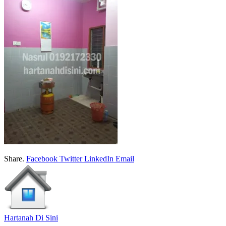
Share.
Facebook
Twitter
LinkedIn
Email
Hartanah Di Sini