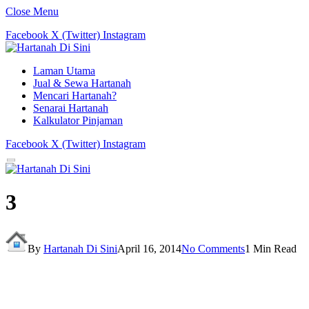
Close Menu
Facebook
X (Twitter)
Instagram
Laman Utama
Jual & Sewa Hartanah
Mencari Hartanah?
Senarai Hartanah
Kalkulator Pinjaman
Facebook
X (Twitter)
Instagram
3
By
Hartanah Di Sini
April 16, 2014
No Comments
1 Min Read