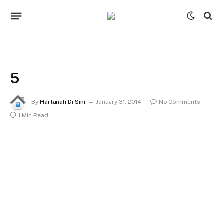
5
By
Hartanah Di Sini
January 31, 2014
No Comments
1 Min Read