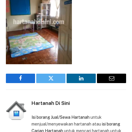
Facebook
Twitter
LinkedIn
Email
Hartanah Di Sini
Isi borang Jual/Sewa Hartanah
untuk
menjual/menyewakan hartanah atau
isi borang
Carian Hartanah
untuk mencari hartanah untuk