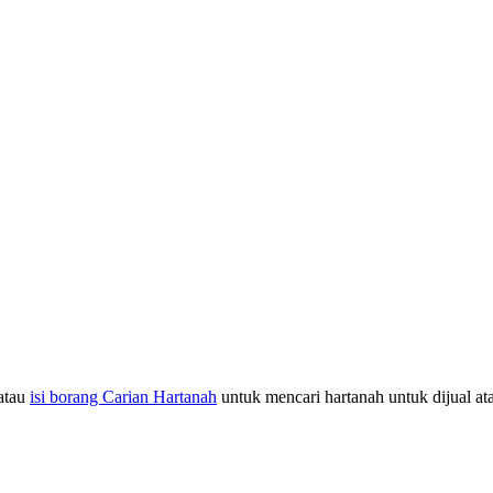
atau
isi borang Carian Hartanah
untuk mencari hartanah untuk dijual at