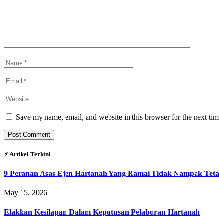
Save my name, email, and website in this browser for the next ti
⚡︎ Artikel Terkini
9 Peranan Asas Ejen Hartanah Yang Ramai Tidak Nampak Teta
May 15, 2026
Elakkan Kesilapan Dalam Keputusan Pelaburan Hartanah