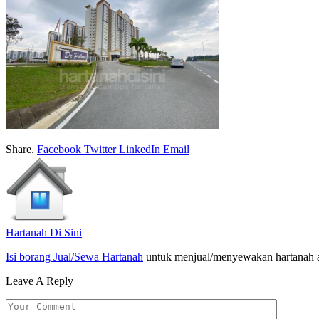
Share.
Facebook
Twitter
LinkedIn
Email
Hartanah Di Sini
Isi borang Jual/Sewa Hartanah
untuk menjual/menyewakan hartanah 
Leave A Reply