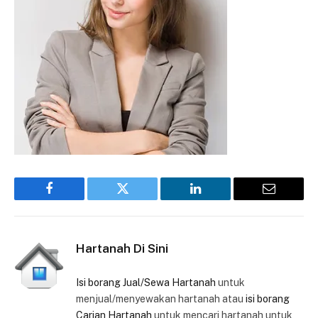
Facebook
Twitter
LinkedIn
Email
Hartanah Di Sini
Isi borang Jual/Sewa Hartanah
untuk
menjual/menyewakan hartanah atau
isi borang
Carian Hartanah
untuk mencari hartanah untuk