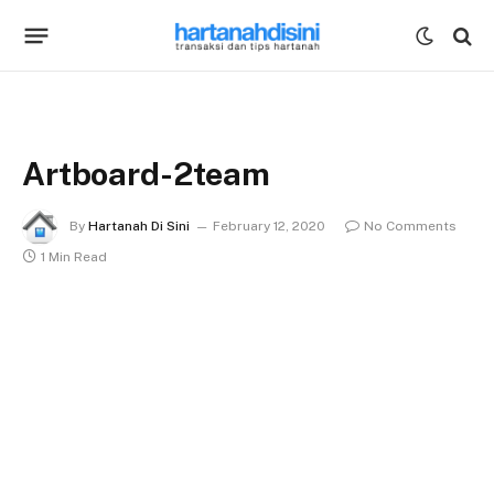
Artboard-2team
By
Hartanah Di Sini
February 12, 2020
No Comments
1 Min Read