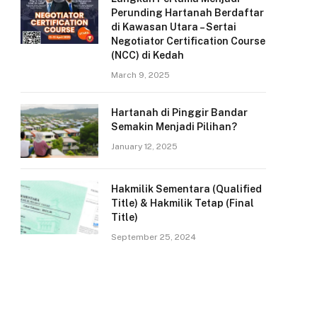
Perunding Hartanah Berdaftar
di Kawasan Utara – Sertai
Negotiator Certification Course
(NCC) di Kedah
March 9, 2025
Hartanah di Pinggir Bandar
Semakin Menjadi Pilihan?
January 12, 2025
Hakmilik Sementara (Qualified
Title) & Hakmilik Tetap (Final
Title)
September 25, 2024