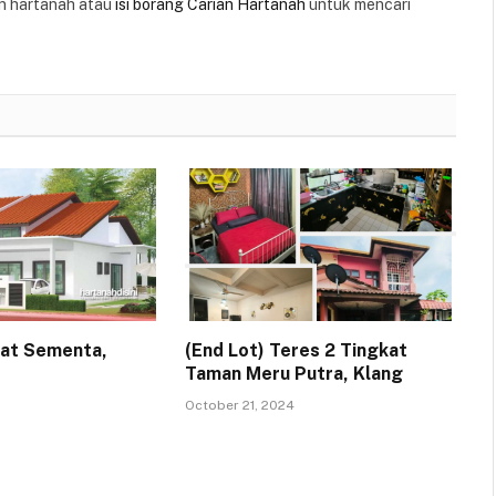
 hartanah atau
isi borang Carian Hartanah
untuk mencari
kat Sementa,
(End Lot) Teres 2 Tingkat
Taman Meru Putra, Klang
October 21, 2024