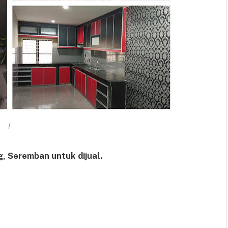
T
, Seremban untuk dijual.