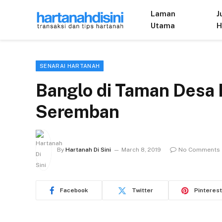
Laman
J
Utama
H
SENARAI HARTANAH
Banglo di Taman Desa 
Seremban
By
Hartanah Di Sini
March 8, 2019
No Comments
Facebook
Twitter
Pinterest