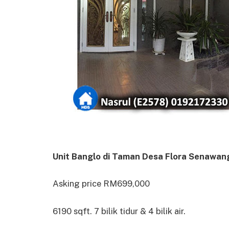
Unit Banglo di Taman Desa Flora Senawang
Asking price RM699,000
6190 sqft. 7 bilik tidur & 4 bilik air.