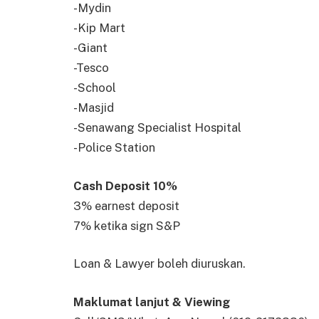
-Mydin
-Kip Mart
-Giant
-Tesco
-School
-Masjid
-Senawang Specialist Hospital
-Police Station
Cash Deposit 10%
3% earnest deposit
7% ketika sign S&P
Loan & Lawyer boleh diuruskan.
Maklumat lanjut & Viewing