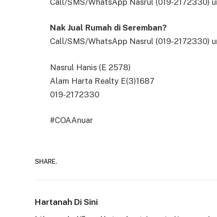
Call/SMS/WhatsApp Nasrul (019-2172330) un
Nak Jual Rumah di Seremban?
Call/SMS/WhatsApp Nasrul (019-2172330) un
Nasrul Hanis (E 2578)
Alam Harta Realty E(3)1687
019-2172330
#COAAnuar
SHARE.
Hartanah Di Sini