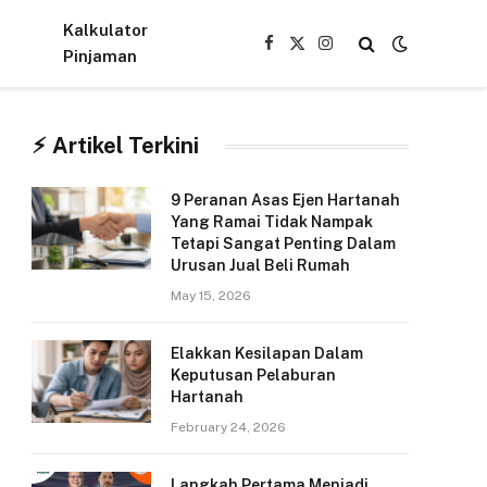
Kalkulator
Facebook
X
Instagram
Pinjaman
(Twitter)
⚡︎ Artikel Terkini
9 Peranan Asas Ejen Hartanah
Yang Ramai Tidak Nampak
Tetapi Sangat Penting Dalam
Urusan Jual Beli Rumah
May 15, 2026
Elakkan Kesilapan Dalam
Keputusan Pelaburan
Hartanah
February 24, 2026
Langkah Pertama Menjadi