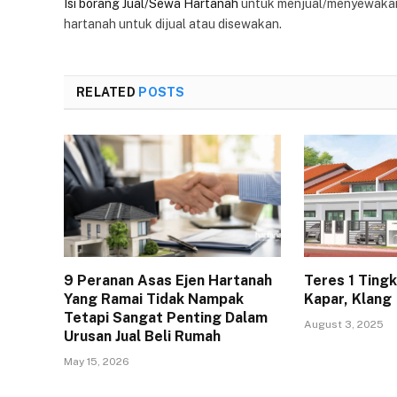
Isi borang Jual/Sewa Hartanah
untuk menjual/menyewakan
hartanah untuk dijual atau disewakan.
RELATED
POSTS
9 Peranan Asas Ejen Hartanah
Teres 1 Ting
Yang Ramai Tidak Nampak
Kapar, Klang
Tetapi Sangat Penting Dalam
August 3, 2025
Urusan Jual Beli Rumah
May 15, 2026