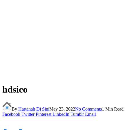
hdsico
By
Hartanah Di Sini
May 23, 2022
No Comments
1 Min Read
Facebook
Twitter
Pinterest
LinkedIn
Tumblr
Email