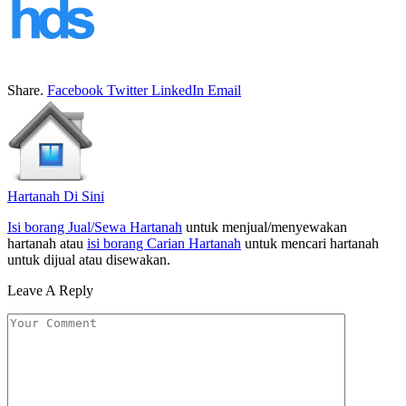
Share.
Facebook
Twitter
LinkedIn
Email
Hartanah Di Sini
Isi borang Jual/Sewa Hartanah
untuk menjual/menyewakan
hartanah atau
isi borang Carian Hartanah
untuk mencari hartanah
untuk dijual atau disewakan.
Leave A Reply