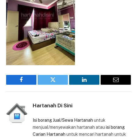
Facebook
Twitter
LinkedIn
Email
Hartanah Di Sini
Isi borang Jual/Sewa Hartanah
untuk
menjual/menyewakan hartanah atau
isi borang
Carian Hartanah
untuk mencari hartanah untuk