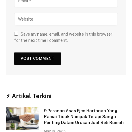
Save my name, email, and website in this browser
for the next time I comment.
⚡︎ Artikel Terkini
9 Peranan Asas Ejen Hartanah Yang
Ramai Tidak Nampak Tetapi Sangat
Penting Dalam Urusan Jual Beli Rumah
May 15, 2026