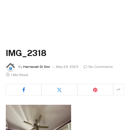
IMG_2318
By
Hartanah Di Sini
May 29, 2023
No Comments
1 Min Read