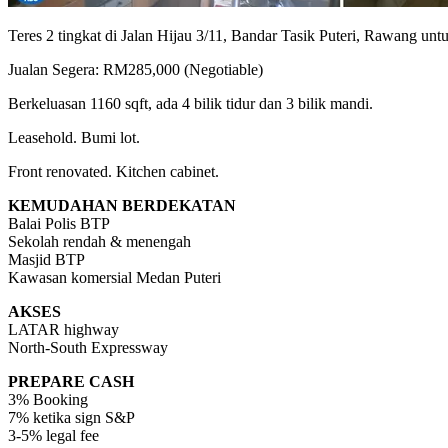
Teres 2 tingkat di Jalan Hijau 3/11, Bandar Tasik Puteri, Rawang untu
Jualan Segera: RM285,000 (Negotiable)
Berkeluasan 1160 sqft, ada 4 bilik tidur dan 3 bilik mandi.
Leasehold. Bumi lot.
Front renovated. Kitchen cabinet.
KEMUDAHAN BERDEKATAN
Balai Polis BTP
Sekolah rendah & menengah
Masjid BTP
Kawasan komersial Medan Puteri
AKSES
LATAR highway
North-South Expressway
PREPARE CASH
3% Booking
7% ketika sign S&P
3-5% legal fee