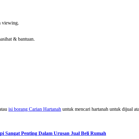
 viewing.
sihat & bantuan.
atau
isi borang Carian Hartanah
untuk mencari hartanah untuk dijual at
pi Sangat Penting Dalam Urusan Jual Beli Rumah