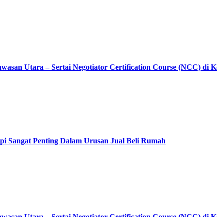
asan Utara – Sertai Negotiator Certification Course (NCC) di 
pi Sangat Penting Dalam Urusan Jual Beli Rumah
asan Utara – Sertai Negotiator Certification Course (NCC) di 