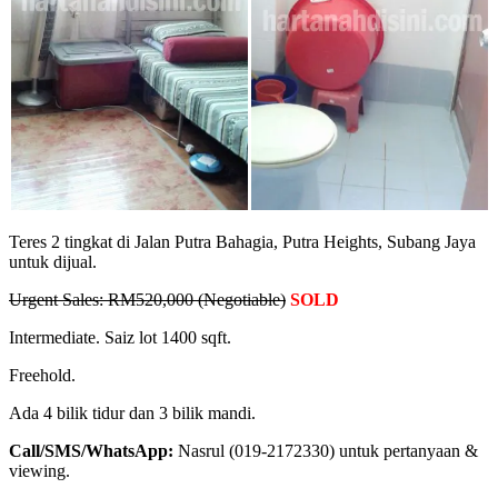
Teres 2 tingkat di Jalan Putra Bahagia, Putra Heights, Subang Jaya
untuk dijual.
Urgent Sales: RM520,000 (Negotiable)
SOLD
Intermediate. Saiz lot 1400 sqft.
Freehold.
Ada 4 bilik tidur dan 3 bilik mandi.
Call/SMS/WhatsApp:
Nasrul (019-2172330) untuk pertanyaan &
viewing.