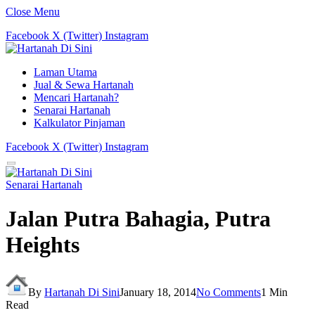
Close Menu
Facebook
X (Twitter)
Instagram
Laman Utama
Jual & Sewa Hartanah
Mencari Hartanah?
Senarai Hartanah
Kalkulator Pinjaman
Facebook
X (Twitter)
Instagram
Senarai Hartanah
Jalan Putra Bahagia, Putra
Heights
By
Hartanah Di Sini
January 18, 2014
No Comments
1 Min
Read