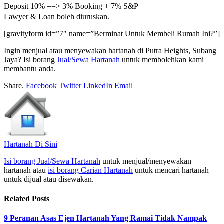
Deposit 10% ==> 3% Booking + 7% S&P
Lawyer & Loan boleh diuruskan.
[gravityform id=”7″ name=”Berminat Untuk Membeli Rumah Ini?”]
Ingin menjual atau menyewakan hartanah di Putra Heights, Subang
Jaya? Isi borang
Jual/Sewa Hartanah
untuk membolehkan kami
membantu anda.
Share.
Facebook
Twitter
LinkedIn
Email
Hartanah Di Sini
Isi borang Jual/Sewa Hartanah
untuk menjual/menyewakan
hartanah atau
isi borang Carian Hartanah
untuk mencari hartanah
untuk dijual atau disewakan.
Related
Posts
9 Peranan Asas Ejen Hartanah Yang Ramai Tidak Nampak