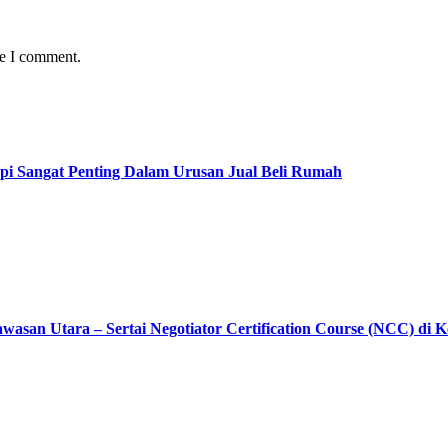
me I comment.
pi Sangat Penting Dalam Urusan Jual Beli Rumah
asan Utara – Sertai Negotiator Certification Course (NCC) di 