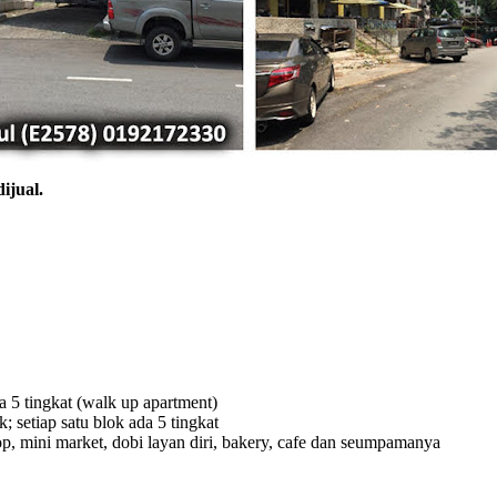
ijual.
a 5 tingkat (walk up apartment)
 setiap satu blok ada 5 tingkat
op, mini market, dobi layan diri, bakery, cafe dan seumpamanya