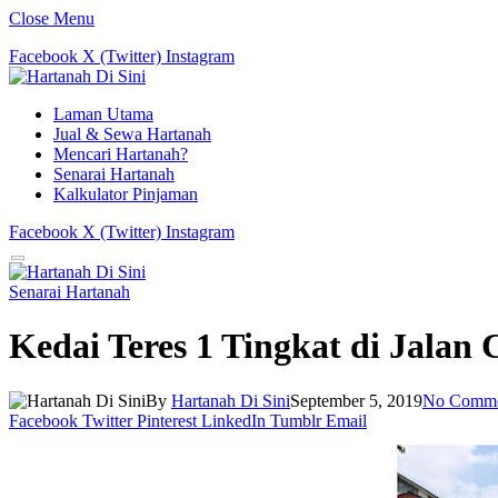
Close Menu
Facebook
X (Twitter)
Instagram
Laman Utama
Jual & Sewa Hartanah
Mencari Hartanah?
Senarai Hartanah
Kalkulator Pinjaman
Facebook
X (Twitter)
Instagram
Senarai Hartanah
Kedai Teres 1 Tingkat di Jalan
By
Hartanah Di Sini
September 5, 2019
No Comme
Facebook
Twitter
Pinterest
LinkedIn
Tumblr
Email