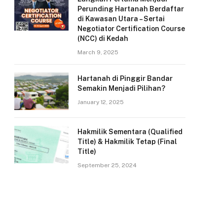
Perunding Hartanah Berdaftar
di Kawasan Utara – Sertai
Negotiator Certification Course
(NCC) di Kedah
March 9, 2025
Hartanah di Pinggir Bandar
Semakin Menjadi Pilihan?
January 12, 2025
Hakmilik Sementara (Qualified
Title) & Hakmilik Tetap (Final
Title)
September 25, 2024