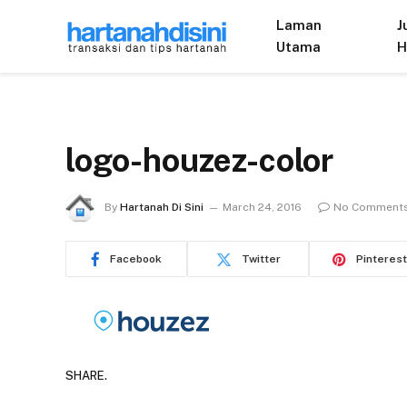
Laman
J
Utama
H
logo-houzez-color
By
Hartanah Di Sini
March 24, 2016
No Comment
Facebook
Twitter
Pinterest
SHARE.