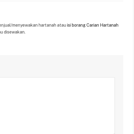
enjual/menyewakan hartanah atau
isi borang Carian Hartanah
au disewakan.