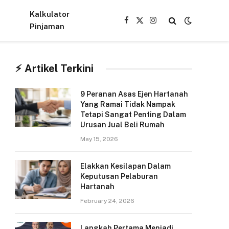
Kalkulator
Facebook
X
Instagram
Pinjaman
(Twitter)
⚡︎ Artikel Terkini
9 Peranan Asas Ejen Hartanah
Yang Ramai Tidak Nampak
Tetapi Sangat Penting Dalam
Urusan Jual Beli Rumah
May 15, 2026
Elakkan Kesilapan Dalam
Keputusan Pelaburan
Hartanah
February 24, 2026
Langkah Pertama Menjadi