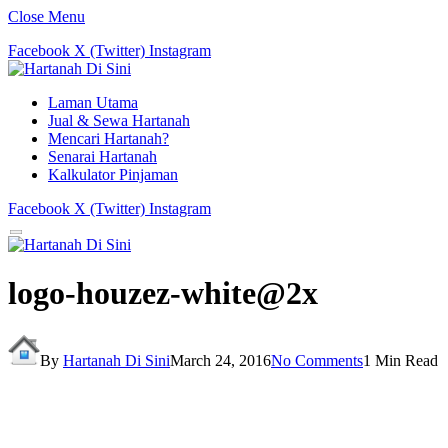
Close Menu
Facebook
X (Twitter)
Instagram
Laman Utama
Jual & Sewa Hartanah
Mencari Hartanah?
Senarai Hartanah
Kalkulator Pinjaman
Facebook
X (Twitter)
Instagram
logo-houzez-white@2x
By
Hartanah Di Sini
March 24, 2016
No Comments
1 Min Read