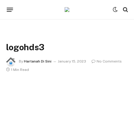
logohds3
By
Hartanah Di Sini
January 15, 2023
No Comments
1 Min Read