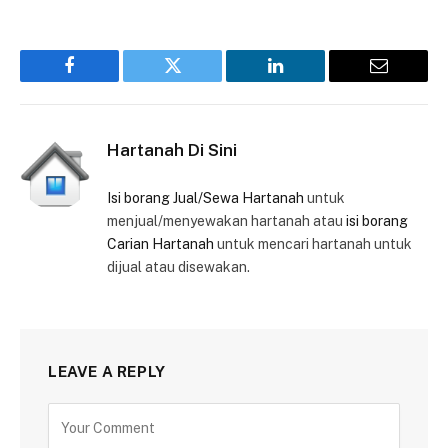
Facebook
Twitter
LinkedIn
Email
Hartanah Di Sini
Isi borang Jual/Sewa Hartanah
untuk
menjual/menyewakan hartanah atau
isi borang
Carian Hartanah
untuk mencari hartanah untuk
dijual atau disewakan.
LEAVE A REPLY