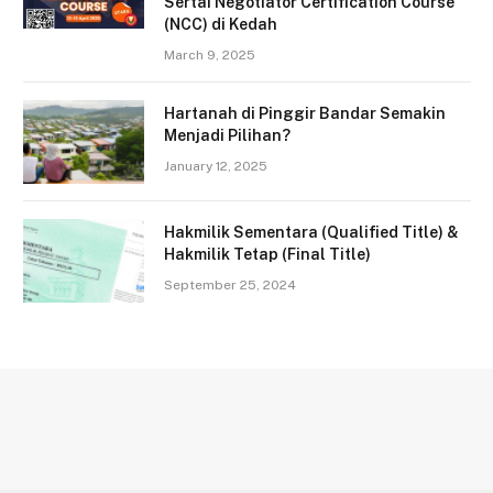
Sertai Negotiator Certification Course
(NCC) di Kedah
March 9, 2025
Hartanah di Pinggir Bandar Semakin
Menjadi Pilihan?
January 12, 2025
Hakmilik Sementara (Qualified Title) &
Hakmilik Tetap (Final Title)
September 25, 2024