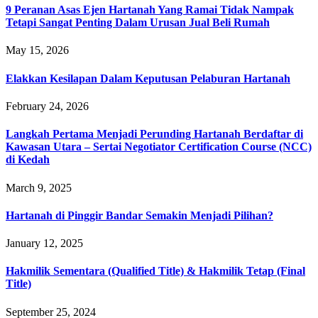
9 Peranan Asas Ejen Hartanah Yang Ramai Tidak Nampak
Tetapi Sangat Penting Dalam Urusan Jual Beli Rumah
May 15, 2026
Elakkan Kesilapan Dalam Keputusan Pelaburan Hartanah
February 24, 2026
Langkah Pertama Menjadi Perunding Hartanah Berdaftar di
Kawasan Utara – Sertai Negotiator Certification Course (NCC)
di Kedah
March 9, 2025
Hartanah di Pinggir Bandar Semakin Menjadi Pilihan?
January 12, 2025
Hakmilik Sementara (Qualified Title) & Hakmilik Tetap (Final
Title)
September 25, 2024