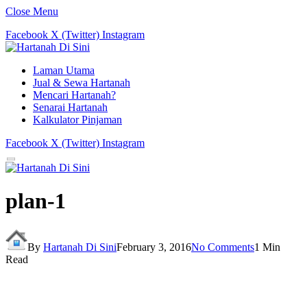
Close Menu
Facebook
X (Twitter)
Instagram
Laman Utama
Jual & Sewa Hartanah
Mencari Hartanah?
Senarai Hartanah
Kalkulator Pinjaman
Facebook
X (Twitter)
Instagram
plan-1
By
Hartanah Di Sini
February 3, 2016
No Comments
1 Min
Read