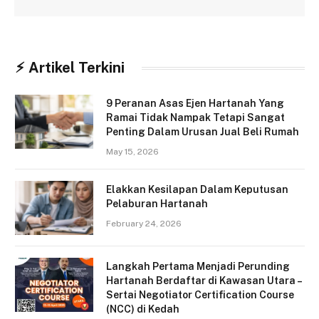
⚡︎ Artikel Terkini
9 Peranan Asas Ejen Hartanah Yang
Ramai Tidak Nampak Tetapi Sangat
Penting Dalam Urusan Jual Beli Rumah
May 15, 2026
Elakkan Kesilapan Dalam Keputusan
Pelaburan Hartanah
February 24, 2026
Langkah Pertama Menjadi Perunding
Hartanah Berdaftar di Kawasan Utara –
Sertai Negotiator Certification Course
(NCC) di Kedah