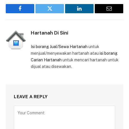
Facebook
Twitter
LinkedIn
Email
Hartanah Di Sini
Isi borang Jual/Sewa Hartanah
untuk
menjual/menyewakan hartanah atau
isi borang
Carian Hartanah
untuk mencari hartanah untuk
dijual atau disewakan.
LEAVE A REPLY