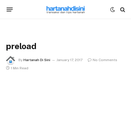
preload
By
Hartanah Di Sini
January 17, 2017
No Comments
1 Min Read