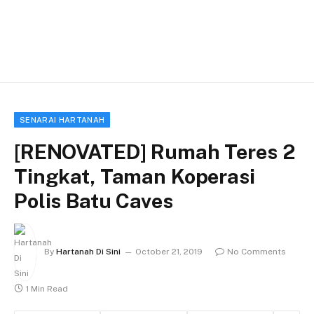
SENARAI HARTANAH
[RENOVATED] Rumah Teres 2
Tingkat, Taman Koperasi
Polis Batu Caves
By
Hartanah Di Sini
October 21, 2019
No Comments
1 Min Read