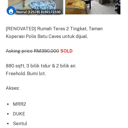
[RENOVATED] Rumah Teres 2 Tingkat, Taman
Koperasi Polis Batu Caves untuk dijual.
Asking price RM390,000
SOLD
880 sqft, 3 bilik tidur & 2 bilik air.
Freehold. Bumi lot.
Akses:
MRR2
DUKE
Sentul