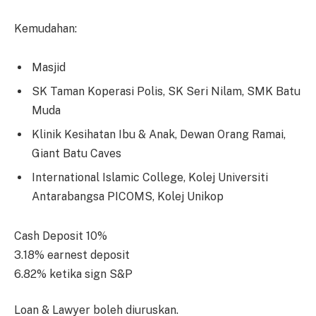
Kemudahan:
Masjid
SK Taman Koperasi Polis, SK Seri Nilam, SMK Batu
Muda
Klinik Kesihatan Ibu & Anak, Dewan Orang Ramai,
Giant Batu Caves
International Islamic College, Kolej Universiti
Antarabangsa PICOMS, Kolej Unikop
Cash Deposit 10%
3.18% earnest deposit
6.82% ketika sign S&P
Loan & Lawyer boleh diuruskan.