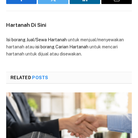
Facebook
Twitter
LinkedIn
Email
Hartanah Di Sini
Isi borang Jual/Sewa Hartanah
untuk menjual/menyewakan
hartanah atau
isi borang Carian Hartanah
untuk mencari
hartanah untuk dijual atau disewakan.
RELATED
POSTS