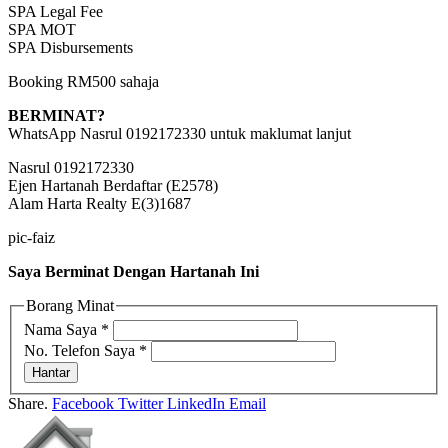
SPA Legal Fee
SPA MOT
SPA Disbursements
Booking RM500 sahaja
BERMINAT?
WhatsApp Nasrul 0192172330 untuk maklumat lanjut
Nasrul 0192172330
Ejen Hartanah Berdaftar (E2578)
Alam Harta Realty E(3)1687
pic-faiz
Saya Berminat Dengan Hartanah Ini
Borang Minat
Nama Saya
*
No. Telefon Saya
*
Hantar
Share.
Facebook
Twitter
LinkedIn
Email