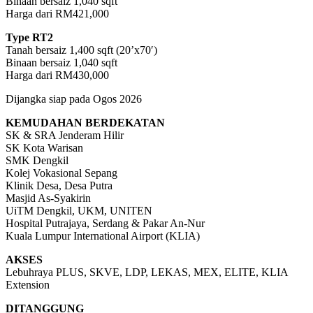
Binaan bersaiz 1,040 sqft
Harga dari RM421,000
Type RT2
Tanah bersaiz 1,400 sqft (20’x70′)
Binaan bersaiz 1,040 sqft
Harga dari RM430,000
Dijangka siap pada Ogos 2026
KEMUDAHAN BERDEKATAN
SK & SRA Jenderam Hilir
SK Kota Warisan
SMK Dengkil
Kolej Vokasional Sepang
Klinik Desa, Desa Putra
Masjid As-Syakirin
UiTM Dengkil, UKM, UNITEN
Hospital Putrajaya, Serdang & Pakar An-Nur
Kuala Lumpur International Airport (KLIA)
AKSES
Lebuhraya PLUS, SKVE, LDP, LEKAS, MEX, ELITE, KLIA
Extension
DITANGGUNG