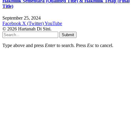
Hakmilik Sementara (Qualified Title) & Hakmilik Tetap (Final
Title)
September 25, 2024
Facebook
X (Twitter)
YouTube
© 2026 Hartanah Di Sini.
Submit
Type above and press
Enter
to search. Press
Esc
to cancel.