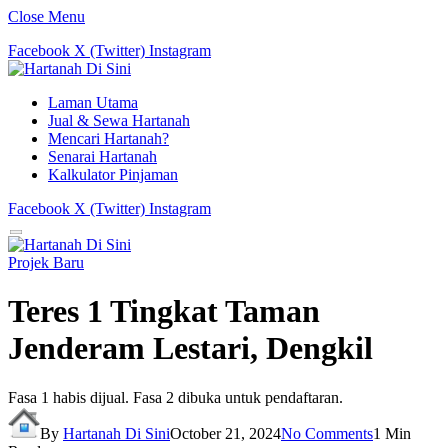
Close Menu
Facebook
X (Twitter)
Instagram
Laman Utama
Jual & Sewa Hartanah
Mencari Hartanah?
Senarai Hartanah
Kalkulator Pinjaman
Facebook
X (Twitter)
Instagram
Projek Baru
Teres 1 Tingkat Taman
Jenderam Lestari, Dengkil
Fasa 1 habis dijual. Fasa 2 dibuka untuk pendaftaran.
By
Hartanah Di Sini
October 21, 2024
No Comments
1 Min