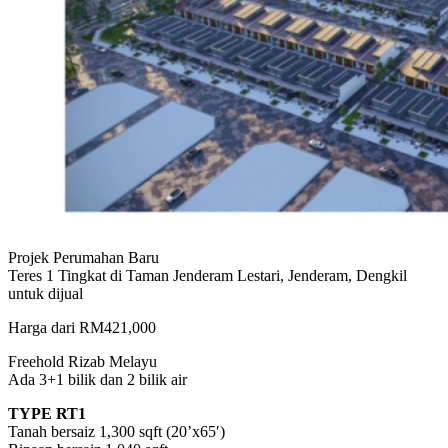
Projek Perumahan Baru
Teres 1 Tingkat di Taman Jenderam Lestari, Jenderam, Dengkil
untuk dijual
Harga dari RM421,000
Freehold Rizab Melayu
Ada 3+1 bilik dan 2 bilik air
TYPE RT1
Tanah bersaiz 1,300 sqft (20’x65′)