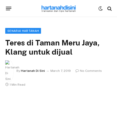
SENARAI HARTANAH
Teres di Taman Meru Jaya,
Klang untuk dijual
By
Hartanah Di Sini
March 7, 2019
No Comments
1 Min Read