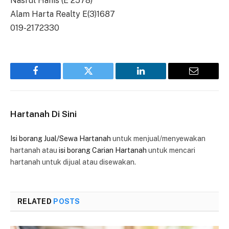
Nasrul Hanis (E 2578)
Alam Harta Realty E(3)1687
019-2172330
Facebook
Twitter
LinkedIn
Email
Hartanah Di Sini
Isi borang Jual/Sewa Hartanah
untuk menjual/menyewakan
hartanah atau
isi borang Carian Hartanah
untuk mencari
hartanah untuk dijual atau disewakan.
RELATED
POSTS