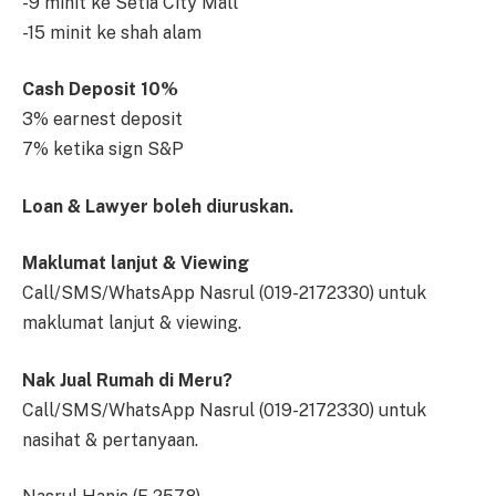
-9 minit ke Setia City Mall
-15 minit ke shah alam
Cash Deposit 10%
3% earnest deposit
7% ketika sign S&P
Loan & Lawyer boleh diuruskan.
Maklumat lanjut & Viewing
Call/SMS/WhatsApp Nasrul (019-2172330) untuk
maklumat lanjut & viewing.
Nak Jual Rumah di Meru?
Call/SMS/WhatsApp Nasrul (019-2172330) untuk
nasihat & pertanyaan.