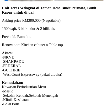
Unit Teres Setingkat di Taman Desa Bukit Permata, Bukit
Kapar untuk dijual.
Asking price RM290,000 (Negotiable)
1500 sqft. 3 bilik tidur & 2 bilik air.
Freehold. Bumi lot.
Renovation: Kitchen cabinet n Table top
Akses:
-NKVE
-SHAHPADU
-FEDERAL
-GUTHRIE
-West Coast Expressway (bakal dibuka)
Kemudahan:
Kawasan Perindustrian Meru
-Masjid
-Sekolah Rendah,Sekolah Menengah
-Klinik Kesihatan
-Balai Polis