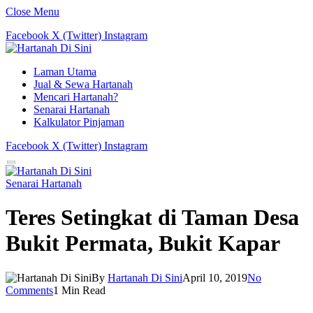
Close Menu
Facebook
X (Twitter)
Instagram
Laman Utama
Jual & Sewa Hartanah
Mencari Hartanah?
Senarai Hartanah
Kalkulator Pinjaman
Facebook
X (Twitter)
Instagram
Senarai Hartanah
Teres Setingkat di Taman Desa
Bukit Permata, Bukit Kapar
By
Hartanah Di Sini
April 10, 2019
No
Comments
1 Min Read