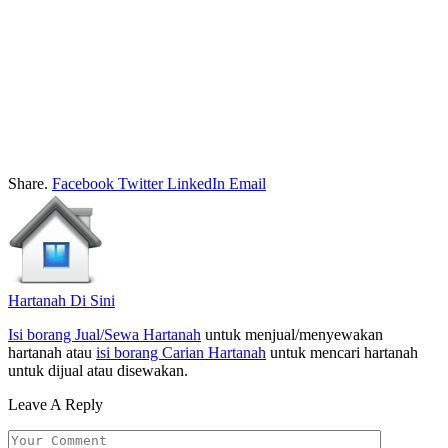
Share.
Facebook
Twitter
LinkedIn
Email
Hartanah Di Sini
Isi borang Jual/Sewa Hartanah
untuk menjual/menyewakan
hartanah atau
isi borang Carian Hartanah
untuk mencari hartanah
untuk dijual atau disewakan.
Leave A Reply