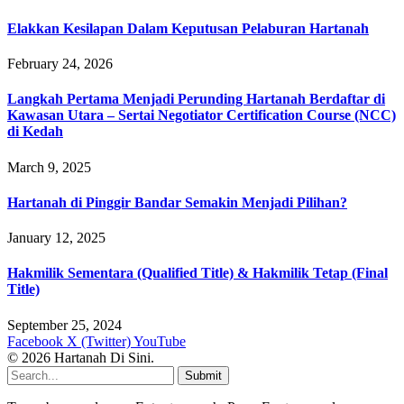
Elakkan Kesilapan Dalam Keputusan Pelaburan Hartanah
February 24, 2026
Langkah Pertama Menjadi Perunding Hartanah Berdaftar di
Kawasan Utara – Sertai Negotiator Certification Course (NCC)
di Kedah
March 9, 2025
Hartanah di Pinggir Bandar Semakin Menjadi Pilihan?
January 12, 2025
Hakmilik Sementara (Qualified Title) & Hakmilik Tetap (Final
Title)
September 25, 2024
Facebook
X (Twitter)
YouTube
© 2026 Hartanah Di Sini.
Submit