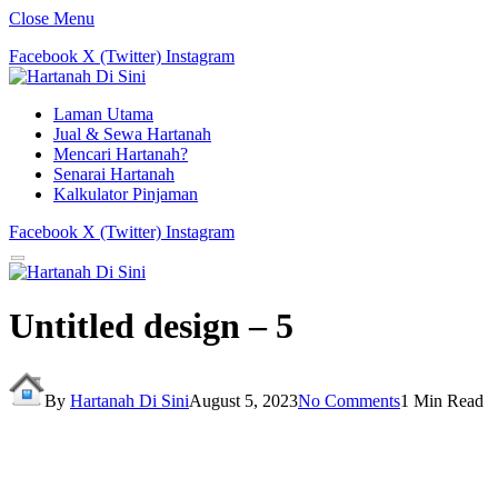
Close Menu
Facebook
X (Twitter)
Instagram
Laman Utama
Jual & Sewa Hartanah
Mencari Hartanah?
Senarai Hartanah
Kalkulator Pinjaman
Facebook
X (Twitter)
Instagram
Untitled design – 5
By
Hartanah Di Sini
August 5, 2023
No Comments
1 Min Read