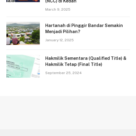
(NCC) di Kedah
March 9, 2025
Hartanah di Pinggir Bandar Semakin
Menjadi Pilihan?
January 12, 2025
Hakmilik Sementara (Qualified Title) &
Hakmilik Tetap (Final Title)
September 25, 2024