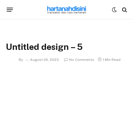
Untitled design – 5
By
August 26, 2023
No Comments
1 Min Read