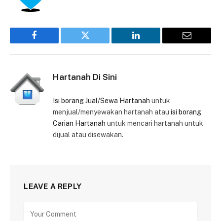
Facebook
Twitter
LinkedIn
Email
Hartanah Di Sini
Isi borang Jual/Sewa Hartanah
untuk
menjual/menyewakan hartanah atau
isi borang
Carian Hartanah
untuk mencari hartanah untuk
dijual atau disewakan.
LEAVE A REPLY