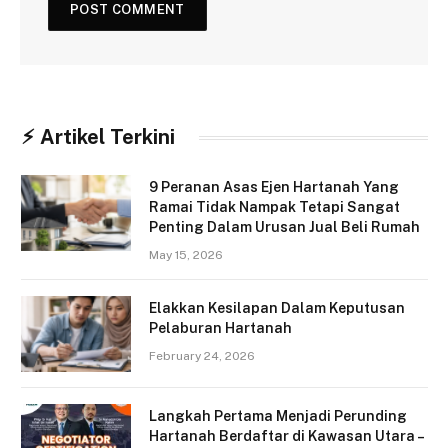
⚡︎ Artikel Terkini
9 Peranan Asas Ejen Hartanah Yang
Ramai Tidak Nampak Tetapi Sangat
Penting Dalam Urusan Jual Beli Rumah
May 15, 2026
Elakkan Kesilapan Dalam Keputusan
Pelaburan Hartanah
February 24, 2026
Langkah Pertama Menjadi Perunding
Hartanah Berdaftar di Kawasan Utara –