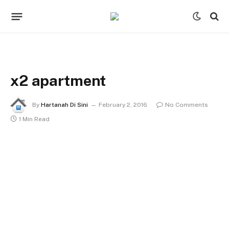
x2 apartment
By
Hartanah Di Sini
February 2, 2016
No Comments
1 Min Read