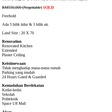
RM550,000 (Negotiable)
SOLD
Freehold
Ada 5 bilik tidur & 3 bilik air.
Land Size : 20 X 70
Renovation
Renovated Kitchen
Extended
Plaster Ceiling
Keistimewaan
Tidak menghadap mana-mana rumah
Parking yang mudah
24 Hours Gated & Guarded
Kemudahan Berdekatan
Kedai-kedai
Sekolah
Politeknik
Space U8 Mall
Akses