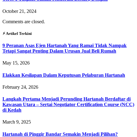
October 21, 2024
Comments are closed.
⚡︎ Artikel Terkini
9 Peranan Asas Ejen Hartanah Yang Ramai Tidak Nampak
Tetapi Sangat Penting Dalam Urusan Jual Beli Rumah
May 15, 2026
Elakkan Kesilapan Dalam Keputusan Pelaburan Hartanah
February 24, 2026
Langkah Pertama Menjadi Perunding Hartanah Berdaftar di
Kawasan Utara – Sertai Negotiator Certification Course (NCC)
di Kedah
March 9, 2025
Hartanah di Pinggir Bandar Semakin Menjadi Pilihan?