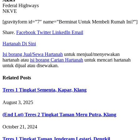
Federal Highways
NKVE
[gravityform id=”7″ name=”Berminat Untuk Membeli Rumah Ini?”]
Share.
Facebook
Twitter
LinkedIn
Email
Hartanah Di Sini
Isi borang Jual/Sewa Hartanah
untuk menjual/menyewakan
hartanah atau
isi borang Carian Hartanah
untuk mencari hartanah
untuk dijual atau disewakan.
Related
Posts
Teres 1 Tingkat Sementa, Kapar, Klang
August 3, 2025
(End Lot) Teres 2 Tingkat Taman Meru Putra, Klang
October 21, 2024
Teres 1 Tingkat Taman Jenderam Lestari, Dengkil