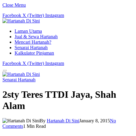
Close Menu
Facebook
X (Twitter)
Instagram
Laman Utama
Jual & Sewa Hartanah
Mencari Hartanah?
Senarai Hartanah
Kalkulator Pinjaman
Facebook
X (Twitter)
Instagram
Senarai Hartanah
2sty Teres TTDI Jaya, Shah
Alam
By
Hartanah Di Sini
January 8, 2015
No
Comments
1 Min Read