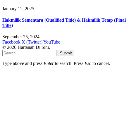
January 12, 2025
Hakmilik Sementara (Qualified Title) & Hakmilik Tetap (Final
Title)
September 25, 2024
Facebook
X (Twitter)
YouTube
© 2026 Hartanah Di Sini.
Submit
Type above and press
Enter
to search. Press
Esc
to cancel.