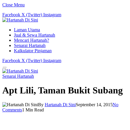
Close Menu
Facebook
X (Twitter)
Instagram
Laman Utama
Jual & Sewa Hartanah
Mencari Hartanah?
Senarai Hartanah
Kalkulator Pinjaman
Facebook
X (Twitter)
Instagram
Senarai Hartanah
Apt Lili, Taman Bukit Subang
By
Hartanah Di Sini
September 14, 2015
No
Comments
1 Min Read