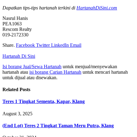
Dapatkan tips-tips hartanah terkini di
HartanahDiSini.com
Nasrul Hanis
PEA1063
Rescom Realty
019-2172330
Share.
Facebook
Twitter
LinkedIn
Email
Hartanah Di Sini
Isi borang Jual/Sewa Hartanah
untuk menjual/menyewakan
hartanah atau
isi borang Carian Hartanah
untuk mencari hartanah
untuk dijual atau disewakan.
Related
Posts
Teres 1 Tingkat Sementa, Kapar, Klang
August 3, 2025
(End Lot) Teres 2 Tingkat Taman Meru Putra, Klang