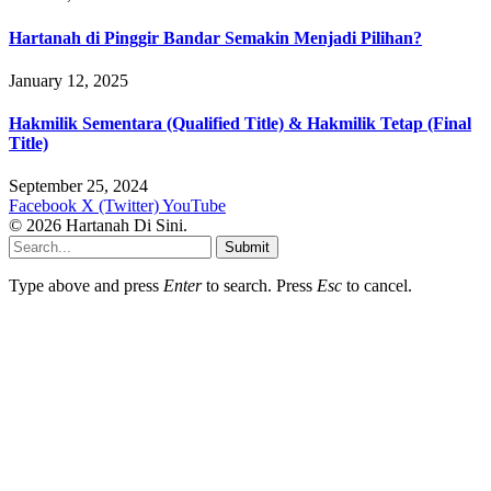
Hartanah di Pinggir Bandar Semakin Menjadi Pilihan?
January 12, 2025
Hakmilik Sementara (Qualified Title) & Hakmilik Tetap (Final
Title)
September 25, 2024
Facebook
X (Twitter)
YouTube
© 2026 Hartanah Di Sini.
Submit
Type above and press
Enter
to search. Press
Esc
to cancel.