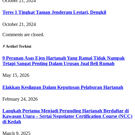
October 21, 2024
Teres 1 Tingkat Taman Jenderam Lestari, Dengkil
October 21, 2024
Comments are closed.
⚡︎ Artikel Terkini
9 Peranan Asas Ejen Hartanah Yang Ramai Tidak Nampak
Tetapi Sangat Penting Dalam Urusan Jual Beli Rumah
May 15, 2026
Elakkan Kesilapan Dalam Keputusan Pelaburan Hartanah
February 24, 2026
Langkah Pertama Menjadi Perunding Hartanah Berdaftar di
Kawasan Utara – Sertai Negotiator Certification Course (NCC)
di Kedah
March 9, 2025