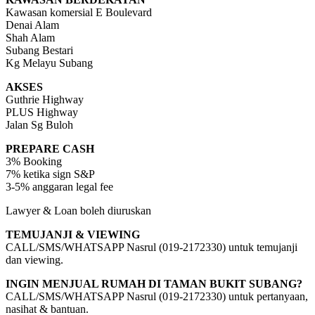
Kawasan komersial E Boulevard
Denai Alam
Shah Alam
Subang Bestari
Kg Melayu Subang
AKSES
Guthrie Highway
PLUS Highway
Jalan Sg Buloh
PREPARE CASH
3% Booking
7% ketika sign S&P
3-5% anggaran legal fee
Lawyer & Loan boleh diuruskan
TEMUJANJI & VIEWING
CALL/SMS/WHATSAPP Nasrul (019-2172330) untuk temujanji
dan viewing.
INGIN MENJUAL RUMAH DI TAMAN BUKIT SUBANG?
CALL/SMS/WHATSAPP Nasrul (019-2172330) untuk pertanyaan,
nasihat & bantuan.