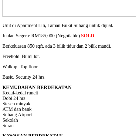
Unit di Apartment Lili, Taman Bukit Subang untuk dijual.
Jualan Segera: RM185,000 (Negotiable)
SOLD
Berkeluasan 850 sqft, ada 3 bilik tidur dan 2 bilik mandi.
Freehold. Bumi lot.
Walkup. Top floor.
Basic. Security 24 hrs.
KEMUDAHAN BERDEKATAN
Kedai-kedai runcit
Dobi 24 hrs
Stesen minyak
ATM dan bank
Subang Airport
Sekolah
Surau
KAWASAN BERDEKATAN