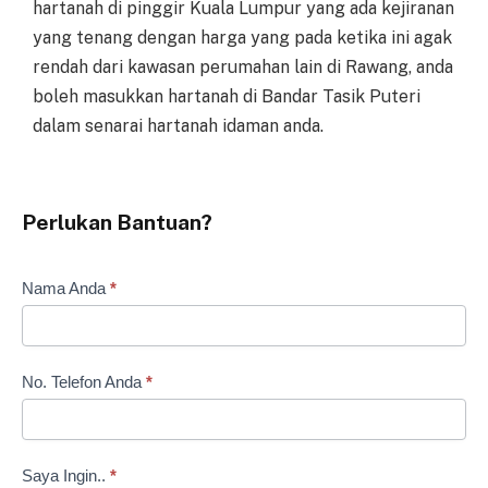
hartanah di pinggir Kuala Lumpur yang ada kejiranan
yang tenang dengan harga yang pada ketika ini agak
rendah dari kawasan perumahan lain di Rawang, anda
boleh masukkan hartanah di Bandar Tasik Puteri
dalam senarai hartanah idaman anda.
Perlukan Bantuan?
Borang
Nama Anda
*
Lokasi
No. Telefon Anda
*
Saya Ingin..
*