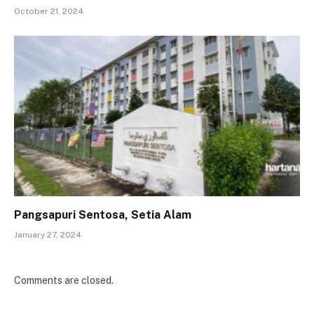
October 21, 2024
Pangsapuri Sentosa, Setia Alam
January 27, 2024
Comments are closed.