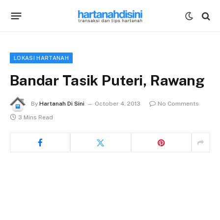
LOKASI HARTANAH
Bandar Tasik Puteri, Rawang
By
Hartanah Di Sini
October 4, 2013
No Comments
3 Mins Read