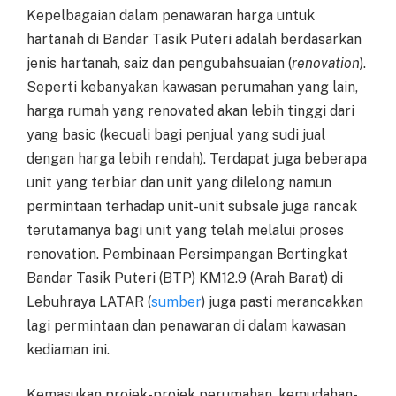
Kepelbagaian dalam penawaran harga untuk
hartanah di Bandar Tasik Puteri adalah berdasarkan
jenis hartanah, saiz dan pengubahsuaian (
renovation
).
Seperti kebanyakan kawasan perumahan yang lain,
harga rumah yang renovated akan lebih tinggi dari
yang basic (kecuali bagi penjual yang sudi jual
dengan harga lebih rendah). Terdapat juga beberapa
unit yang terbiar dan unit yang dilelong namun
permintaan terhadap unit-unit subsale juga rancak
terutamanya bagi unit yang telah melalui proses
renovation. Pembinaan Persimpangan Bertingkat
Bandar Tasik Puteri (BTP) KM12.9 (Arah Barat) di
Lebuhraya LATAR (
sumber
) juga pasti merancakkan
lagi permintaan dan penawaran di dalam kawasan
kediaman ini.
Kemasukan projek-projek perumahan, kemudahan-