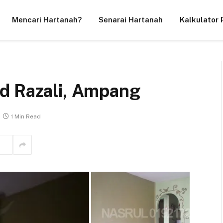
Mencari Hartanah?
Senarai Hartanah
Kalkulator 
d Razali, Ampang
1 Min Read