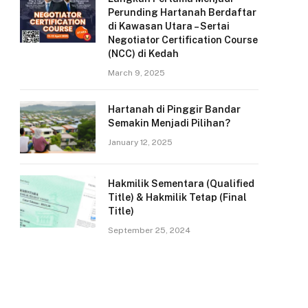
Perunding Hartanah Berdaftar
di Kawasan Utara – Sertai
Negotiator Certification Course
(NCC) di Kedah
March 9, 2025
Hartanah di Pinggir Bandar
Semakin Menjadi Pilihan?
January 12, 2025
Hakmilik Sementara (Qualified
Title) & Hakmilik Tetap (Final
Title)
September 25, 2024