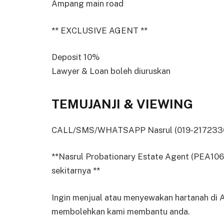
Ampang main road
** EXCLUSIVE AGENT **
Deposit 10%
Lawyer & Loan boleh diuruskan
TEMUJANJI & VIEWING
CALL/SMS/WHATSAPP Nasrul (019-2172330) 
**Nasrul Probationary Estate Agent (PEA106
sekitarnya **
Ingin menjual atau menyewakan hartanah di
membolehkan kami membantu anda.