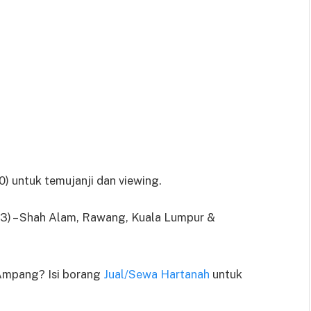
untuk temujanji dan viewing.
3) – Shah Alam, Rawang, Kuala Lumpur &
 Ampang? Isi borang
Jual/Sewa Hartanah
untuk