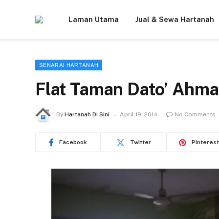
Laman Utama
Jual & Sewa Hartanah
SENARAI HARTANAH
Flat Taman Dato’ Ahma
By
Hartanah Di Sini
April 19, 2014
No Comments
Facebook
Twitter
Pinterest