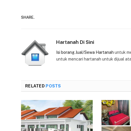
SHARE.
Hartanah Di Sini
Isi borang Jual/Sewa Hartanah
untuk m
untuk mencari hartanah untuk dijual at
RELATED
POSTS