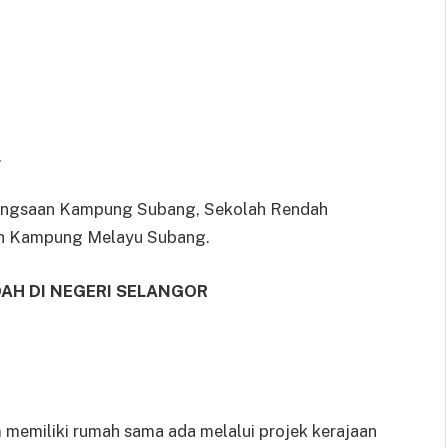
.
bangsaan Kampung Subang, Sekolah Rendah
h Kampung Melayu Subang.
H DI NEGERI SELANGOR
memiliki rumah sama ada melalui projek kerajaan