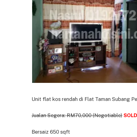
Unit flat kos rendah di Flat Taman Subang Pe
Jualan Segera: RM70,000 (Negotiable)
SOL
Bersaiz 650 sqft