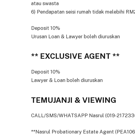
atau swasta
6) Pendapatan seisi rumah tidak melebihi RM
Deposit 10%
Urusan Loan & Lawyer boleh diuruskan
** EXCLUSIVE AGENT **
Deposit 10%
Lawyer & Loan boleh diuruskan
TEMUJANJI & VIEWING
CALL/SMS/WHATSAPP Nasrul (019-2172330) 
**Nasrul Probationary Estate Agent (PEA106