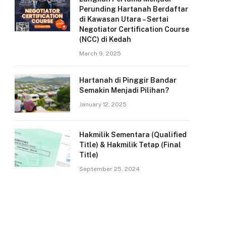
Perunding Hartanah Berdaftar
di Kawasan Utara – Sertai
Negotiator Certification Course
(NCC) di Kedah
March 9, 2025
Hartanah di Pinggir Bandar
Semakin Menjadi Pilihan?
January 12, 2025
Hakmilik Sementara (Qualified
Title) & Hakmilik Tetap (Final
Title)
September 25, 2024