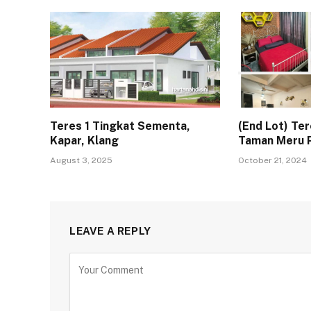
Teres 1 Tingkat Sementa,
(End Lot) Ter
Kapar, Klang
Taman Meru P
August 3, 2025
October 21, 2024
LEAVE A REPLY