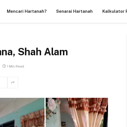
Mencari Hartanah?
Senarai Hartanah
Kalkulator 
ana, Shah Alam
1 Min Read