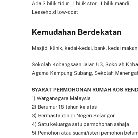
Ada 2 bilik tidur – 1 bilik stor – 1 bilik mandi
Leasehold low-cost
Kemudahan Berdekatan
Masjid, klinik, kedai-kedai, bank, kedai makan
Sekolah Kebangsaan Jalan U3, Sekolah Ke
Agama Kampung Subang, Sekolah Menenga
SYARAT PERMOHONAN RUMAH KOS RENDA
1) Warganegara Malaysia
2) Berumur 18 tahun ke atas
3) Bermastautin di Negeri Selangor
4) Satu keluarga satu permohonan sahaja
5) Pemohon atau suami/isteri pemohon belum 