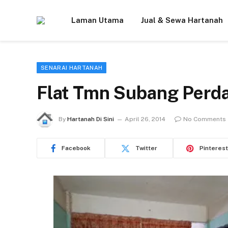
Laman Utama
Jual & Sewa Hartanah
SENARAI HARTANAH
Flat Tmn Subang Perd
By
Hartanah Di Sini
April 26, 2014
No Comments
Facebook
Twitter
Pinterest