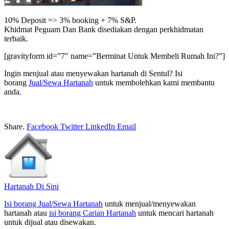
10% Deposit => 3% booking + 7% S&P.
Khidmat Peguam Dan Bank disediakan dengan perkhidmatan
terbaik.
[gravityform id=”7″ name=”Berminat Untuk Membeli Rumah Ini?”]
Ingin menjual atau menyewakan hartanah di Sentul? Isi
borang
Jual/Sewa Hartanah
untuk membolehkan kami membantu
anda.
Share.
Facebook
Twitter
LinkedIn
Email
Hartanah Di Sini
Isi borang Jual/Sewa Hartanah
untuk menjual/menyewakan
hartanah atau
isi borang Carian Hartanah
untuk mencari hartanah
untuk dijual atau disewakan.