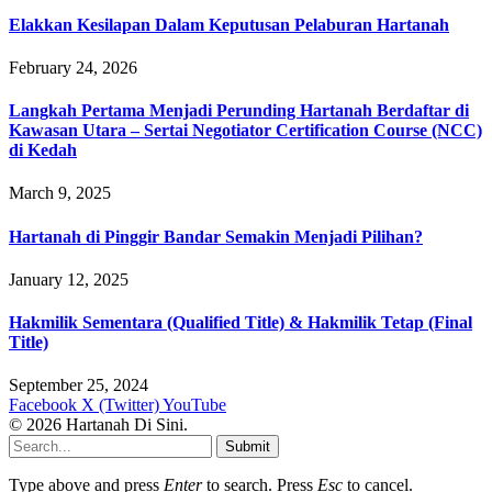
Elakkan Kesilapan Dalam Keputusan Pelaburan Hartanah
February 24, 2026
Langkah Pertama Menjadi Perunding Hartanah Berdaftar di
Kawasan Utara – Sertai Negotiator Certification Course (NCC)
di Kedah
March 9, 2025
Hartanah di Pinggir Bandar Semakin Menjadi Pilihan?
January 12, 2025
Hakmilik Sementara (Qualified Title) & Hakmilik Tetap (Final
Title)
September 25, 2024
Facebook
X (Twitter)
YouTube
© 2026 Hartanah Di Sini.
Submit
Type above and press
Enter
to search. Press
Esc
to cancel.