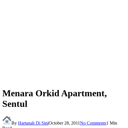
Menara Orkid Apartment,
Sentul
By
Hartanah Di Sini
October 28, 2011
No Comments
1 Min