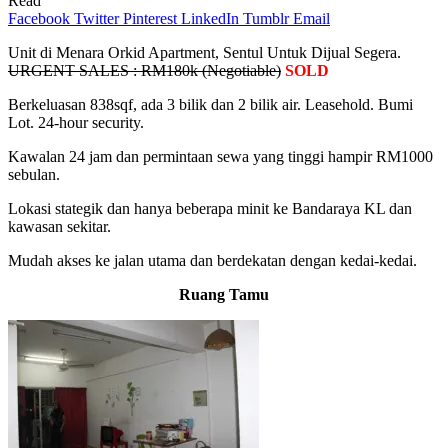
Read
Facebook
Twitter
Pinterest
LinkedIn
Tumblr
Email
Unit di Menara Orkid Apartment, Sentul Untuk Dijual Segera.
URGENT SALES : RM180k (Negotiable)
SOLD
Berkeluasan 838sqf, ada 3 bilik dan 2 bilik air. Leasehold. Bumi
Lot. 24-hour security.
Kawalan 24 jam dan permintaan sewa yang tinggi hampir RM1000
sebulan.
Lokasi stategik dan hanya beberapa minit ke Bandaraya KL dan
kawasan sekitar.
Mudah akses ke jalan utama dan berdekatan dengan kedai-kedai.
Ruang Tamu