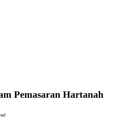
lam Pemasaran Hartanah
ead