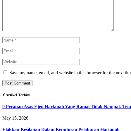
Save my name, email, and website in this browser for the next ti
⚡︎ Artikel Terkini
9 Peranan Asas Ejen Hartanah Yang Ramai Tidak Nampak Teta
May 15, 2026
Elakkan Kesilapan Dalam Keputusan Pelaburan Hartanah