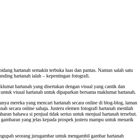
dang hartanah semakin terbuka luas dan pantas. Namun salah satu
nding hartanah ialah – kepentingan fotografi.
lumat hartanah yang disertakan dengan visual yang cantik dan
 untuk visual hartanah untuk dipaparkan bersama maklumat hartanah.
ya mereka yang mencari hartanah secara online di blog-blog, laman
 secara online sahaja. Justeru elemen fotografi hartanah mestilah
aran bahawa si penjual tidak serius untuk menjual hartanah tersebut.
kan gambaran yang jelas kepada prospek justeru mampu untuk menarik
mengupah seorang jurugambar untuk mengambil gambar hartanah