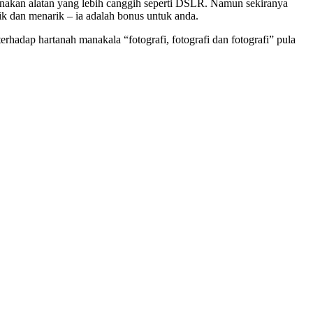
gunakan alatan yang lebih canggih seperti DSLR. Namun sekiranya
 dan menarik – ia adalah bonus untuk anda.
hadap hartanah manakala “fotografi, fotografi dan fotografi” pula