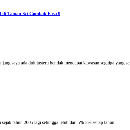
i Taman Sri Gombak Fasa 9
jang,saya ada duit,justeru hendak mendapat kawasan segitiga yang sesu
 sejak tahun 2005 lagi sehingga lebih dari 5%-8% setiap tahun.