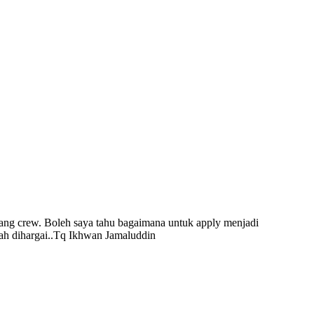
rang crew. Boleh saya tahu bagaimana untuk apply menjadi
lah dihargai..Tq Ikhwan Jamaluddin