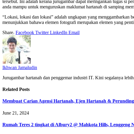
tersebut. Ini adalah kerana jurugambar dapat meringankan tugas si p
anda mampu untuk menguruskan maklumat hartanah di samping memili
“Lokasi, lokasi dan lokasi” adalah ungkapan yang menggambarkan beta
menunjukkan bahawa elemen fotografi merupakan elemen yang penti
Share.
Facebook
Twitter
LinkedIn
Email
Ikhwan Jamaludin
Jurugambar hartanah dan penggemar industri IT. Kini segalanya lebi
Related
Posts
Membuat Carian Agensi Hartanah, Ejen Hartanah & Perunding
June 21, 2024
Rumah Teres 2 tingkat di Albury2 @ Mahkota Hills, Lenggeng 