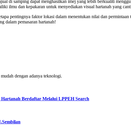
enjual di samping dapat menghasilkan imej yang lebih berkualiti meng
ki ilmu dan kepakaran untuk menyediakan visual hartanah yang cantik
pa pentingnya faktor lokasi dalam menentukan nilai dan permintaan ter
ng dalam pemasaran hartanah!
h mudah dengan adanya teknologi.
 Hartanah Berdaftar Melalui LPPEH Search
N.Sembilan