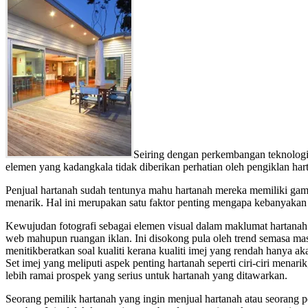
Seiring dengan perkembangan teknologi
elemen yang kadangkala tidak diberikan perhatian oleh pengiklan har
Penjual hartanah sudah tentunya mahu hartanah mereka memiliki gam
menarik. Hal ini merupakan satu faktor penting mengapa kebanyakan 
Kewujudan fotografi sebagai elemen visual dalam maklumat hartana
web mahupun ruangan iklan. Ini disokong pula oleh trend semasa mas
menitikberatkan soal kualiti kerana kualiti imej yang rendah hanya 
Set imej yang meliputi aspek penting hartanah seperti ciri-ciri men
lebih ramai prospek yang serius untuk hartanah yang ditawarkan.
Seorang pemilik hartanah yang ingin menjual hartanah atau seorang