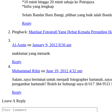
*10 minit hingga 20 minit sahaja ke Putrajaya.
*Infra yang lengkap
Selain Bandar Baru Bangi, pilihan yang baik ialah Band
Reply
Pingback:
Manfaat Fotografi Yang Hebat Kepada Perunding H
Al-Amin
on
January 9, 2012 8:56 am
maklumat yang menarik
Reply
Muhammad Rifqi
on
June 19, 2012 4:32 pm
Salam..saya berminat untuk menjadi fotographer hartanah..sa
jurugambar hartanah? Boleh ke hubungi saya di 017 384 9511 
Reply
Leave A Reply