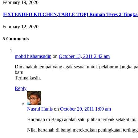
February 19, 2020
[EXTENDED KITCHEN,TABLE TOP] Rumah Teres 2 Tingkat d
February 12, 2020
5
Comments
mohd hishamsudin
on
October 13, 2011 2:42 am
Dimanakah tempat yang agak sesuai untuk pelaburan jangka pan
baru.
Terima kasih.
Reply
Nasrul Hanis
on
October 20, 2011 1:00 am
Hartanah di Bangi adalah satu pilihan terbaik setakat ini.
Nilai hartanah di bangi merekodkan peningkatan tertinggi