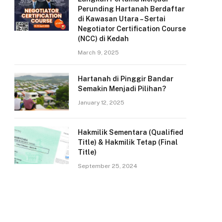
Perunding Hartanah Berdaftar
di Kawasan Utara – Sertai
Negotiator Certification Course
(NCC) di Kedah
March 9, 2025
Hartanah di Pinggir Bandar
Semakin Menjadi Pilihan?
January 12, 2025
Hakmilik Sementara (Qualified
Title) & Hakmilik Tetap (Final
Title)
September 25, 2024