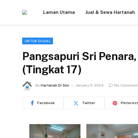
Laman Utama
Jual & Sewa Hartanah
UNTUK DIJUAL
Pangsapuri Sri Penara,
(Tingkat 17)
By
Hartanah Di Sini
January 11, 2024
No Comment
Facebook
Twitter
Pinterest