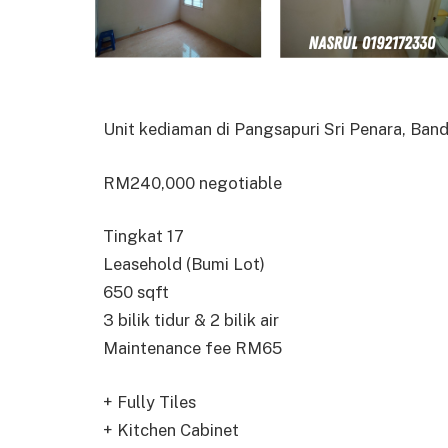
Unit kediaman di Pangsapuri Sri Penara, Band
RM240,000 negotiable
Tingkat 17
Leasehold (Bumi Lot)
650 sqft
3 bilik tidur & 2 bilik air
Maintenance fee RM65
+ Fully Tiles
+ Kitchen Cabinet