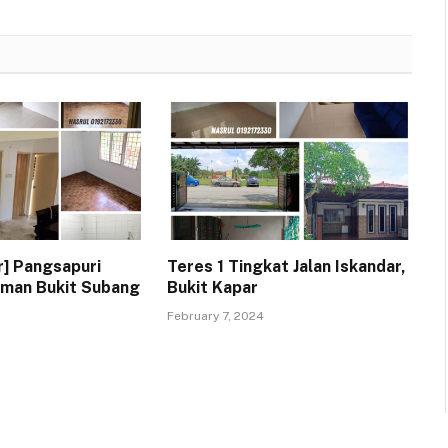
r] Pangsapuri
Teres 1 Tingkat Jalan Iskandar,
aman Bukit Subang
Bukit Kapar
February 7, 2024