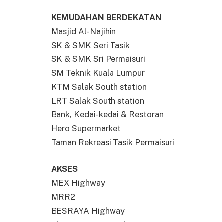
KEMUDAHAN BERDEKATAN
Masjid Al-Najihin
SK & SMK Seri Tasik
SK & SMK Sri Permaisuri
SM Teknik Kuala Lumpur
KTM Salak South station
LRT Salak South station
Bank, Kedai-kedai & Restoran
Hero Supermarket
Taman Rekreasi Tasik Permaisuri
AKSES
MEX Highway
MRR2
BESRAYA Highway