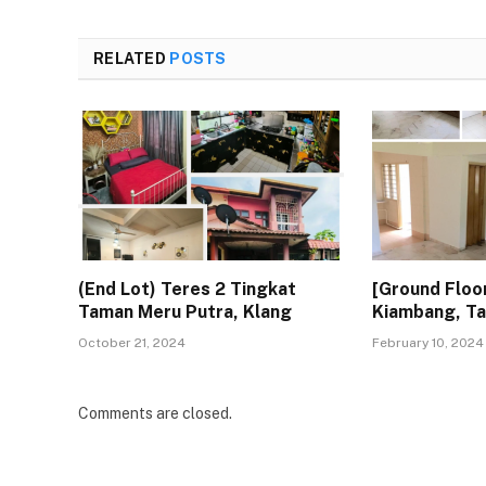
RELATED
POSTS
(End Lot) Teres 2 Tingkat
[Ground Floo
Taman Meru Putra, Klang
Kiambang, T
October 21, 2024
February 10, 2024
Comments are closed.